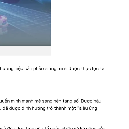
 thương hiệu cần phải chứng minh được thực lực tài
 chuyển mình mạnh mẽ sang nền tảng số. Được hậu
 đầu đã được định hướng trở thành một “siêu ứng
 quả đều dựa trên yếu tố ngẫu nhiên và kỹ năng của