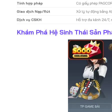
Tính hợp pháp
Có giấy phép PAGCOR
Giao dịch Nạp/Rút
Xử lý tự động bằng AI
Dịch vụ CSKH
Hỗ trợ đa kênh 24/7, 
Khám Phá Hệ Sinh Thái Sản Ph