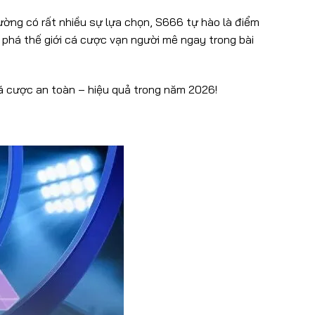
rường có rất nhiều sự lựa chọn, S666 tự hào là điểm
phá thế giới cá cược vạn người mê ngay trong bài
á cược an toàn – hiệu quả trong năm 2026!