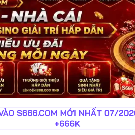
 VÀO S666.COM MỚI NHẤT 07/20
+666K