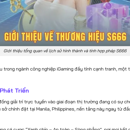
Giới thiệu tổng quan về lịch sử hình thành và tính hợp pháp S666
n đầu trong ngành công nghiệp iGaming đầy tính cạnh tranh, một
Phát Triển
ng giải trí trực tuyến vào giai đoạn thị trường đang có sự
rụ sở chính đặt tại Manila, Philippines, nền tảng này ngay từ
ường cá cược “Xanh chín – An toàn – Sòng phẳng”, nơi mọi kết