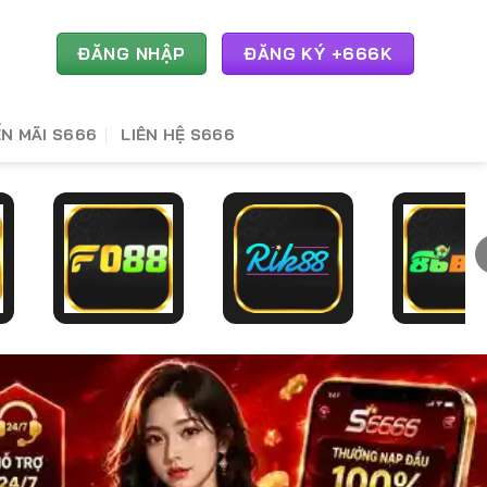
ĐĂNG NHẬP
ĐĂNG KÝ +666K
N MÃI S666
LIÊN HỆ S666