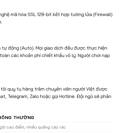
ghệ mã hóa SSL 128-bit kết hợp tường lửa (Firewall)
.
 tự động (Auto). Mọi giao dịch đều được thực hiện
 toàn các khoản phí chiết khấu vô lý. Người chơi nạp
tôi quy tụ hàng trăm chuyên viên người Việt được
at, Telegram, Zalo hoặc gọi Hotline. Đội ngũ sẽ phản
HÔNG THƯỜNG
giờ cao điểm, nhiều quảng cáo rác