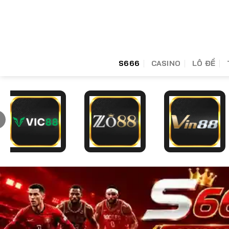
Bỏ
qua
nội
dung
S666
CASINO
LÔ ĐỀ