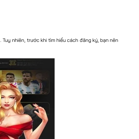
 Tuy nhiên, trước khi tìm hiểu cách đăng ký, bạn nên