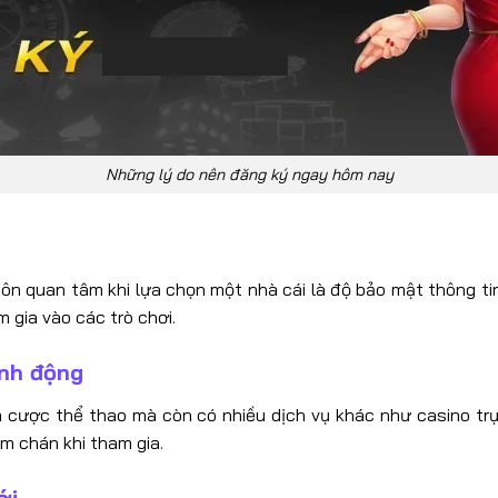
Những lý do nên đăng ký ngay hôm nay
ôn quan tâm khi lựa chọn một nhà cái là độ bảo mật thông ti
 gia vào các trò chơi.
inh động
á cược thể thao mà còn có nhiều dịch vụ khác như casino trự
m chán khi tham gia.
ới