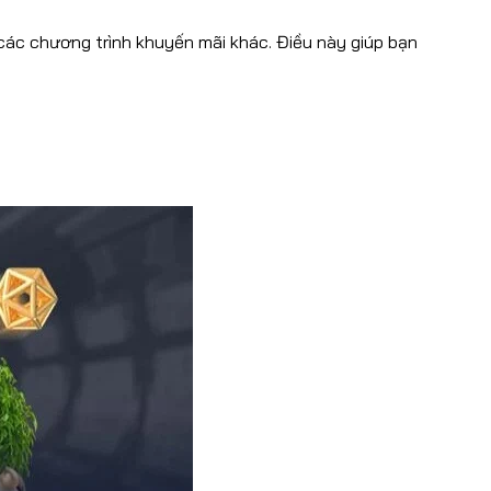
các chương trình khuyến mãi khác. Điều này giúp bạn