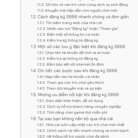
Sở hữu vô vàn trò chơi cùng dịch vụ sinh động
Khuyến mãi hấp dẫn cho người chơi mới
Cách đăng ký S666 nhanh chóng và đơn giản
Tìm kiếm trang web của nhà cái
Nhấn vào nút “Đăng ký” hoặc “Tham gia”
Điền một số thông tin cá nhân
Kiểm tra kỹ thông tin đăng ký
Một số các lưu ý đặc biệt khi đăng ký S666
Chọn tên tài khoản dễ nhớ và an toàn
Kiểm tra lại thông tin đăng ký
Đảm bảo kết nối Internet ổn định
Chi tiết các bước sau khi đăng ký S666
Nạp tiền vào tài khoản cá nhân
Tham gia các trò chơi yêu thích
Theo dõi khuyến mãi và sự kiện
Những ưu điểm nổi bật khi đăng ký S666
Giao diện thân thiện, dễ sử dụng
Dịch vụ hỗ trợ khách hàng chuyên nghiệp
Tính năng chơi game thử miễn phí
Tại sao bạn không nên bỏ qua nhà cái
Nhà cái luôn cập nhật các trò chơi mới nhất
Chính sách rút tiền nhanh chóng và minh bạch
Hệ thống hỗ trợ người chơi đa kênh