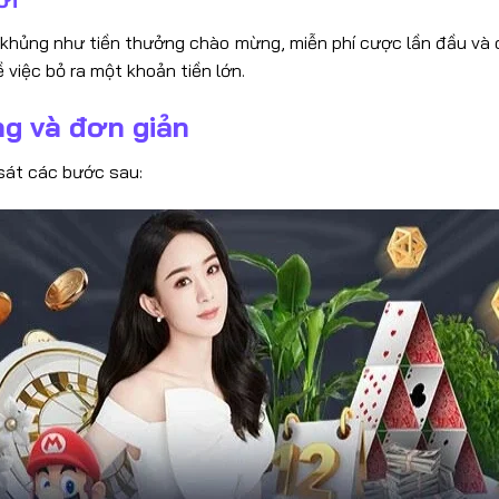
 khủng như tiền thưởng chào mừng, miễn phí cược lần đầu và 
 việc bỏ ra một khoản tiền lớn.
g và đơn giản
sát các bước sau: