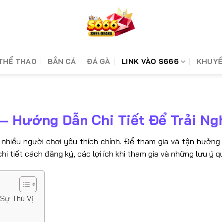
THỂ THAO
BẮN CÁ
ĐÁ GÀ
LINK VÀO S666
KHUYẾ
– Hướng Dẫn Chi Tiết Để Trải Ng
nhiều người chơi yêu thích chính. Để tham gia và tận hưởng
i tiết cách đăng ký, các lợi ích khi tham gia và những lưu ý q
 Sự Thú Vị