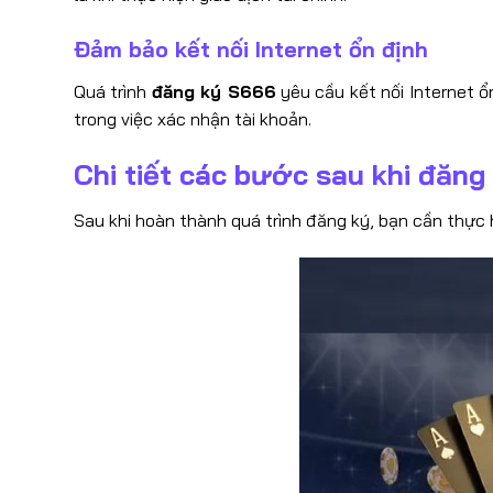
Đảm bảo kết nối Internet ổn định
Quá trình
đăng ký S666
yêu cầu kết nối Internet ổ
trong việc xác nhận tài khoản.
Chi tiết các bước sau khi đăng
Sau khi hoàn thành quá trình đăng ký, bạn cần thực 