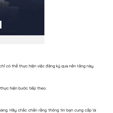
chỉ có thể thực hiện việc đăng ký qua nền tảng này.
o thực hiện bước tiếp theo.
 hàng. Hãy chắc chắn rằng thông tin bạn cung cấp là