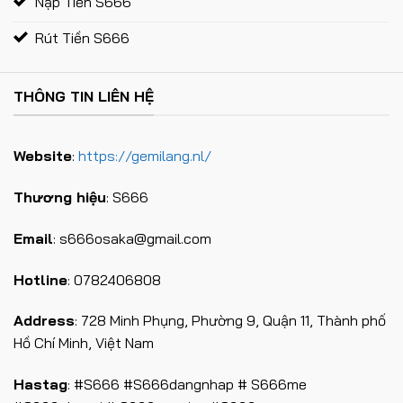
Nạp Tiền S666
Rút Tiền S666
THÔNG TIN LIÊN HỆ
Website
:
https://gemilang.nl/
Thương hiệu
: S666
Email
:
s666osaka@gmail.com
Hotline
: 0782406808
Address
: 728 Minh Phụng, Phường 9, Quận 11, Thành phố
Hồ Chí Minh, Việt Nam
Hastag
: #S666 #S666dangnhap # S666me