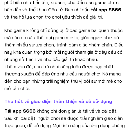
phổ biến như tiến lên, xì dách, cho đến các game slots
hấp dẫn và thể thao điện tử. Bạn chỉ cần
tải app S666
và tha hồ lựa chọn trò chơi yêu thích để giải trí.
Kho game không chỉ dừng lại ở các game bài quen thuộc
mà còn có các thể loại game mới lạ, giúp người chơi có
thêm nhiều sự lựa chọn, tránh cảm giác nhàm chán. Điều
này khá quan trọng bởi mỗi người tham gia ở đây đều có
những sở thích và nhu cầu giải trí khác nhau.
Thêm vào đó, các trò chơi cũng luôn được cập nhật
thường xuyên để đáp ứng nhu cầu người chơi. Nó mang
đến cho bạn những trải nghiệm thú vị bởi sự mới mẻ cho
mỗi lần chơi.
Thu hút về giao diện thân thiện và dễ sử dụng
Tải app S666
không chỉ đơn giản là tải về và cài đặt.
Sau khi cài đặt, người chơi sẽ được trải nghiệm giao diện
trực quan, dễ sử dụng. Mọi tính năng của ứng dụng chúng