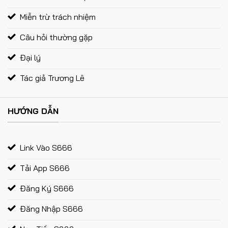
Miễn trừ trách nhiệm
Câu hỏi thường gặp
Đại lý
Tác giả Trương Lê
HƯỚNG DẪN
Link Vào S666
Tải App S666
Đăng Ký S666
Đăng Nhập S666