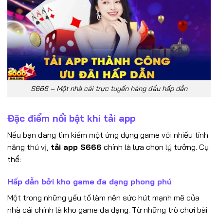
S666 – Một
nhà cái
trực tuyến hàng đầu hấp dẫn
Đặc điểm nổi bật khi tải app
Nếu bạn đang tìm kiếm một ứng dụng game với nhiều tính
năng thú vị,
tải app S666
chính là lựa chọn lý tưởng. Cụ
thể:
Hấp dẫn bởi kho game đa dạng phong phú
Một trong những yếu tố làm nên sức hút mạnh mẽ của
nhà cái chính là kho game đa dạng. Từ những trò chơi bài