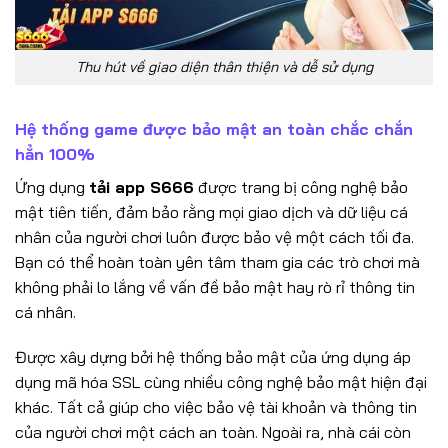
Thu hút về giao diện thân thiện và dễ sử dụng
Hệ thống game được bảo mật an toàn chắc chắn
hẳn 100%
Ứng dụng
tải app S666
được trang bị công nghệ bảo
mật tiên tiến, đảm bảo rằng mọi giao dịch và dữ liệu cá
nhân của người chơi luôn được bảo vệ một cách tối đa.
Bạn có thể hoàn toàn yên tâm tham gia các trò chơi mà
không phải lo lắng về vấn đề bảo mật hay rò rỉ thông tin
cá nhân.
Được xây dựng bởi hệ thống bảo mật của ứng dụng áp
dụng mã hóa SSL cùng nhiều công nghệ bảo mật hiện đại
khác. Tất cả giúp cho việc bảo vệ tài khoản và thông tin
của người chơi một cách an toàn. Ngoài ra, nhà cái còn