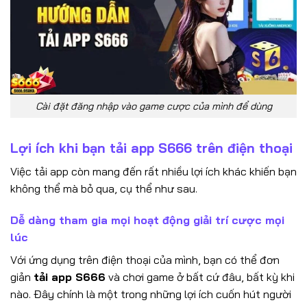
Cài đặt đăng nhập vào game cược của mình để dùng
Lợi ích khi bạn tải app S666 trên điện thoại
Việc tải app
còn mang đến rất nhiều lợi ích khác khiến bạn
không thể mà bỏ qua, cụ thể như sau.
Dễ dàng tham gia mọi hoạt động giải trí cược mọi
lúc
Với ứng dụng trên điện thoại của mình, bạn có thể đơn
giản
tải app S666
và chơi game ở bất cứ đâu, bất kỳ khi
nào. Đây chính là một trong những lợi ích cuốn hút người