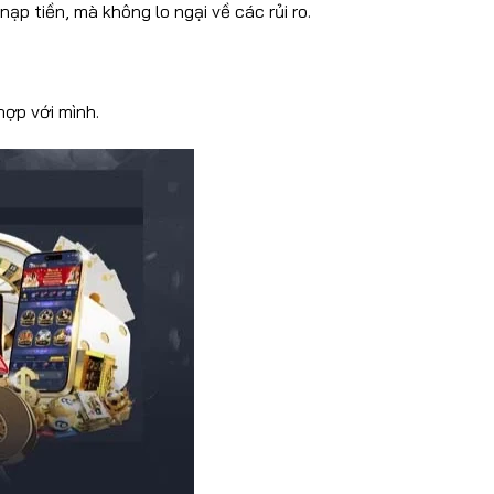
ạp tiền, mà không lo ngại về các rủi ro.
ợp với mình.