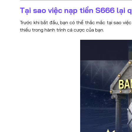
Tại sao việc nạp tiền S666 lại 
Trước khi bắt đầu, bạn có thể thắc mắc tại sao việc
thiếu trong hành trình cá cược của bạn.