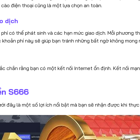
cào điện thoại cũng là một lựa chọn an toàn.
o dịch
n phí có thể phát sinh và các hạn mức giao dịch. Mỗi phương 
các khoản phí này sẽ giúp bạn tránh những bất ngờ không mong 
ắc chắn rằng bạn có một kết nối Internet ổn định. Kết nối mạng
iền S666
Dưới đây là một số lợi ích nổi bật mà bạn sẽ nhận được khi thực