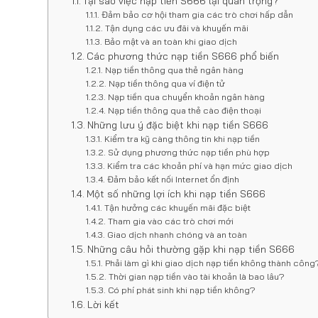
Tại sao việc nạp tiền S666 lại quan trọng?
Đảm bảo cơ hội tham gia các trò chơi hấp dẫn
Tận dụng các ưu đãi và khuyến mãi
Bảo mật và an toàn khi giao dịch
Các phương thức nạp tiền S666 phổ biến
Nạp tiền thông qua thẻ ngân hàng
Nạp tiền thông qua ví điện tử
Nạp tiền qua chuyển khoản ngân hàng
Nạp tiền thông qua thẻ cào điện thoại
Những lưu ý đặc biệt khi nạp tiền S666
Kiểm tra kỹ càng thông tin khi nạp tiền
Sử dụng phương thức nạp tiền phù hợp
Kiểm tra các khoản phí và hạn mức giao dịch
Đảm bảo kết nối Internet ổn định
Một số những lợi ích khi nạp tiền S666
Tận hưởng các khuyến mãi đặc biệt
Tham gia vào các trò chơi mới
Giao dịch nhanh chóng và an toàn
Những câu hỏi thường gặp khi nạp tiền S666
Phải làm gì khi giao dịch nạp tiền không thành công
Thời gian nạp tiền vào tài khoản là bao lâu?
Có phí phát sinh khi nạp tiền không?
Lời kết