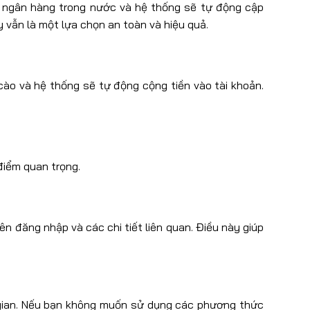
 ngân hàng trong nước và hệ thống sẽ tự động cập
 vẫn là một lựa chọn an toàn và hiệu quả.
cào và hệ thống sẽ tự động cộng tiền vào tài khoản.
điểm quan trọng.
tên đăng nhập và các chi tiết liên quan. Điều này giúp
i gian. Nếu bạn không muốn sử dụng các phương thức