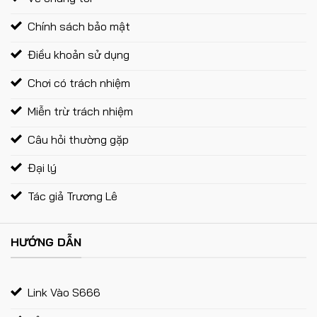
Chính sách bảo mật
Điều khoản sử dụng
Chơi có trách nhiệm
Miễn trừ trách nhiệm
Câu hỏi thường gặp
Đại lý
Tác giả Trương Lê
HƯỚNG DẪN
Link Vào S666