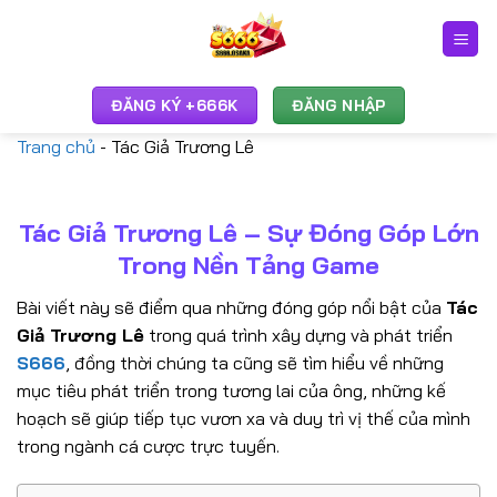
Bỏ
qua
nội
dung
ĐĂNG KÝ +666K
ĐĂNG NHẬP
Trang chủ
-
Tác Giả Trương Lê
Tác Giả Trương Lê – Sự Đóng Góp Lớn
Trong Nền Tảng Game
Bài viết này sẽ điểm qua những đóng góp nổi bật của
Tác
Giả Trương Lê
trong quá trình xây dựng và phát triển
S666
, đồng thời chúng ta cũng sẽ tìm hiểu về những
mục tiêu phát triển trong tương lai của ông, những kế
hoạch sẽ giúp tiếp tục vươn xa và duy trì vị thế của mình
trong ngành cá cược trực tuyến.