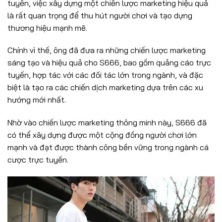
tuyến, việc xây dựng một chiến lược marketing hiệu quả
là rất quan trọng để thu hút người chơi và tạo dựng
thương hiệu mạnh mẽ.
Chính vì thế, ông đã đưa ra những chiến lược marketing
sáng tạo và hiệu quả cho S666, bao gồm quảng cáo trực
tuyến, hợp tác với các đối tác lớn trong ngành, và đặc
biệt là tạo ra các chiến dịch marketing dựa trên các xu
hướng mới nhất.
Nhờ vào chiến lược marketing thông minh này, S666 đã
có thể xây dựng được một cộng đồng người chơi lớn
mạnh và đạt được thành công bền vững trong ngành cá
cược trực tuyến.