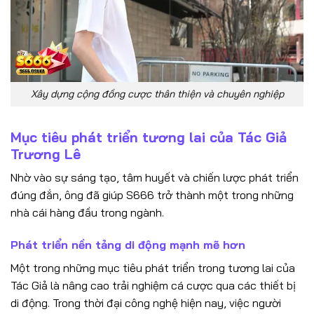
Xây dựng cộng đồng cược thân thiện và chuyên nghiệp
Mục tiêu phát triển tương lai của Tác Giả
Trương Lê
Nhờ vào sự sáng tạo, tâm huyết và chiến lược phát triển
đúng đắn, ông đã giúp S666 trở thành một trong những
nhà cái hàng đầu trong ngành.
Phát triển nền tảng di động mạnh mẽ hơn
Một trong những mục tiêu phát triển trong tương lai của
Tác Giả là nâng cao trải nghiệm cá cược qua các thiết bị
di động. Trong thời đại công nghệ hiện nay, việc người