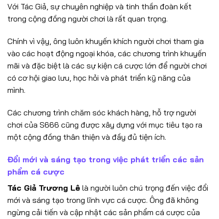
Với Tác Giả, sự chuyên nghiệp và tinh thần đoàn kết
trong cộng đồng người chơi là rất quan trọng.
Chính vì vậy, ông luôn khuyến khích người chơi tham gia
vào các hoạt động ngoại khóa, các chương trình khuyến
mãi và đặc biệt là các sự kiện cá cược lớn để người chơi
có cơ hội giao lưu, học hỏi và phát triển kỹ năng của
mình.
Các chương trình chăm sóc khách hàng, hỗ trợ người
chơi của S666 cũng được xây dựng với mục tiêu tạo ra
một cộng đồng thân thiện và đầy đủ tiện ích.
Đổi mới và sáng tạo trong việc phát triển các sản
phẩm cá cược
Tác Giả Trương Lê
là người luôn chú trọng đến việc đổi
mới và sáng tạo trong lĩnh vực cá cược. Ông đã không
ngừng cải tiến và cập nhật các sản phẩm cá cược của