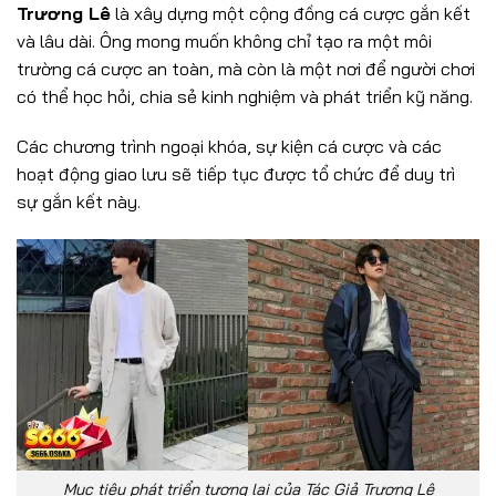
Trương Lê
là xây dựng một cộng đồng cá cược gắn kết
và lâu dài. Ông mong muốn không chỉ tạo ra một môi
trường cá cược an toàn, mà còn là một nơi để người chơi
có thể học hỏi, chia sẻ kinh nghiệm và phát triển kỹ năng.
Các chương trình ngoại khóa, sự kiện cá cược và các
hoạt động giao lưu sẽ tiếp tục được tổ chức để duy trì
sự gắn kết này.
Mục tiêu phát triển tương lai của Tác Giả Trương Lê