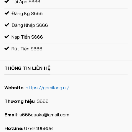
Tải App S666
Đăng Ký S666
Đăng Nhập S666
Nạp Tiền S666
Rút Tiền S666
THÔNG TIN LIÊN HỆ
Website
:
https://gemilang.nl/
Thương hiệu
: S666
Email
:
s666osaka@gmail.com
Hotline
: 0782406808