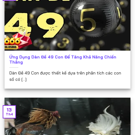
Ứng Dụng Dàn Đề 49 Con Để Tăng Khả Năng Chiến
Thắng
Dàn Đề 49 Con được thiết kế dựa trên phân tích các con
số có [...]
13
Th4