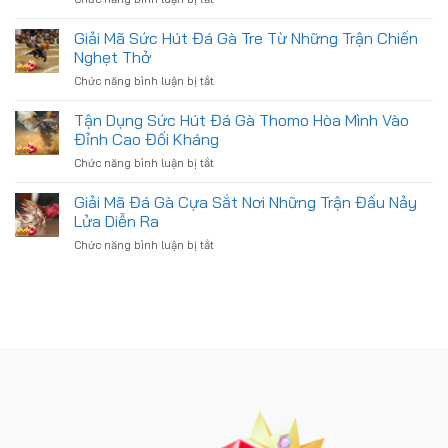
49
Cao
Hé
Con
Cơ
Lộ
Giải Mã Sức Hút Đá Gà Tre Từ Những Trận Chiến
Để
Hội
Thế
Tăng
Nghẹt Thở
Chiến
Giới
Khả
Thắng
Chức năng bình luận bị tắt
ở
Đá
Năng
Giải
Gà
Chiến
Mã
Tận Dụng Sức Hút Đá Gà Thomo Hòa Mình Vào
Campuchia
Thắng
Sức
Sôi
Đỉnh Cao Đối Kháng
Hút
Động
Chức năng bình luận bị tắt
ở
Đá
Và
Tận
Gà
Đầy
Dụng
Giải Mã Đá Gà Cựa Sắt Nơi Những Trận Đấu Nảy
Tre
Kịch
Sức
Từ
Lửa Diễn Ra
Tính
Hút
Những
Chức năng bình luận bị tắt
ở
Đá
Trận
Giải
Gà
Chiến
Mã
Thomo
Nghẹt
Đá
Hòa
Thở
Gà
Mình
Cựa
Vào
Sắt
Đỉnh
Nơi
Cao
Những
Đối
Trận
Kháng
Đấu
Nảy