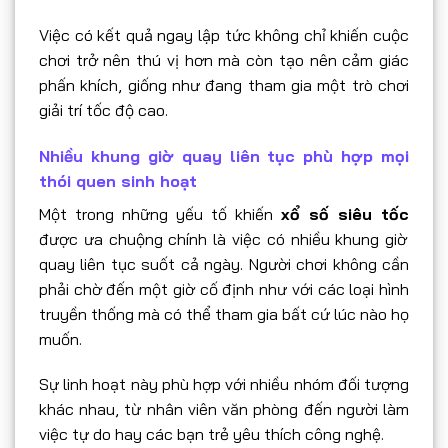
Việc có kết quả ngay lập tức không chỉ khiến cuộc
chơi trở nên thú vị hơn mà còn tạo nên cảm giác
phấn khích, giống như đang tham gia một trò chơi
giải trí tốc độ cao.
Nhiều khung giờ quay liên tục phù hợp mọi
thói quen sinh hoạt
Một trong những yếu tố khiến
xổ số siêu tốc
được ưa chuộng chính là việc có nhiều khung giờ
quay liên tục suốt cả ngày. Người chơi không cần
phải chờ đến một giờ cố định như với các loại hình
truyền thống mà có thể tham gia bất cứ lúc nào họ
muốn.
Sự linh hoạt này phù hợp với nhiều nhóm đối tượng
khác nhau, từ nhân viên văn phòng đến người làm
việc tự do hay các bạn trẻ yêu thích công nghệ.