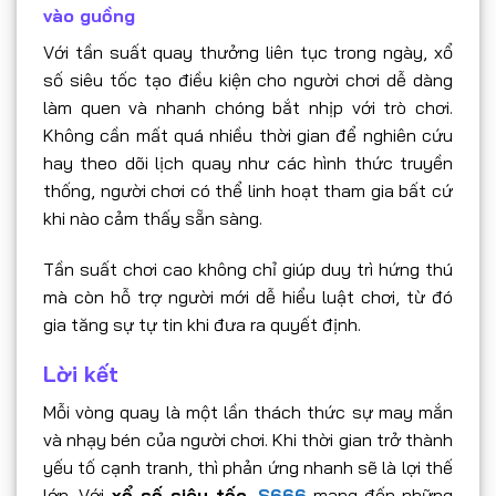
vào guồng
Với tần suất quay thưởng liên tục trong ngày, xổ
số siêu tốc tạo điều kiện cho người chơi dễ dàng
làm quen và nhanh chóng bắt nhịp với trò chơi.
Không cần mất quá nhiều thời gian để nghiên cứu
hay theo dõi lịch quay như các hình thức truyền
thống, người chơi có thể linh hoạt tham gia bất cứ
khi nào cảm thấy sẵn sàng.
Tần suất chơi cao không chỉ giúp duy trì hứng thú
mà còn hỗ trợ người mới dễ hiểu luật chơi, từ đó
gia tăng sự tự tin khi đưa ra quyết định.
Lời kết
Mỗi vòng quay là một lần thách thức sự may mắn
và nhạy bén của người chơi. Khi thời gian trở thành
yếu tố cạnh tranh, thì phản ứng nhanh sẽ là lợi thế
lớn. Với
xổ số siêu tốc
,
S666
mang đến những