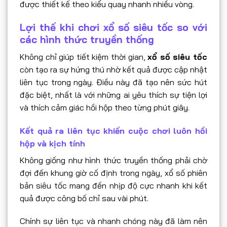
được thiết kế theo kiểu quay nhanh nhiều vòng.
Lợi thế khi chơi xổ số siêu tốc so với
các hình thức truyền thống
Không chỉ giúp tiết kiệm thời gian,
xổ số siêu tốc
còn tạo ra sự hứng thú nhờ kết quả được cập nhật
liên tục trong ngày. Điều này đã tạo nên sức hút
đặc biệt, nhất là với những ai yêu thích sự tiện lợi
và thích cảm giác hồi hộp theo từng phút giây.
Kết quả ra liên tục khiến cuộc chơi luôn hồi
hộp và kịch tính
Không giống như hình thức truyền thống phải chờ
đợi đến khung giờ cố định trong ngày, xổ số phiên
bản siêu tốc mang đến nhịp độ cực nhanh khi kết
quả được công bố chỉ sau vài phút.
Chính sự liên tục và nhanh chóng này đã làm nên