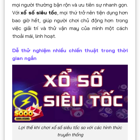
mọi người thường bận rộn và ưu tiên sự nhanh gọn.
Với
xổ số siêu tốc
, mọi thứ trở nên tiện dụng hơn
bao giờ hết, giúp người chơi chủ động hơn trong
việc giải trí và thử vận may của mình một cách
thoải mái, linh hoạt.
Dễ thử nghiệm nhiều chiến thuật trong thời
gian ngắn
Lợi thế khi chơi xổ số siêu tốc so với các hình thức
truyền thống