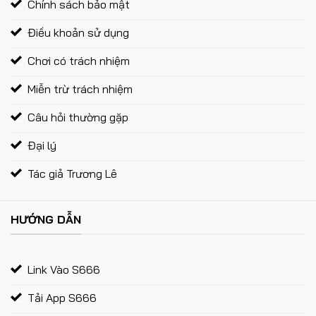
Chính sách bảo mật
Điều khoản sử dụng
Chơi có trách nhiệm
Miễn trừ trách nhiệm
Câu hỏi thường gặp
Đại lý
Tác giả Trương Lê
HƯỚNG DẪN
Link Vào S666
Tải App S666