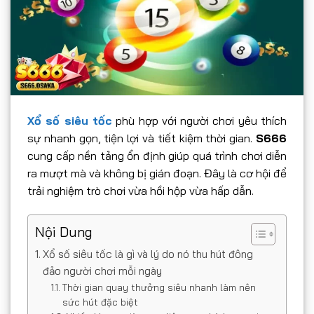
Xổ số siêu tốc
phù hợp với người chơi yêu thích
sự nhanh gọn, tiện lợi và tiết kiệm thời gian.
S666
cung cấp nền tảng ổn định giúp quá trình chơi diễn
ra mượt mà và không bị gián đoạn. Đây là cơ hội để
trải nghiệm trò chơi vừa hồi hộp vừa hấp dẫn.
Nội Dung
Xổ số siêu tốc là gì và lý do nó thu hút đông
đảo người chơi mỗi ngày
Thời gian quay thưởng siêu nhanh làm nên
sức hút đặc biệt