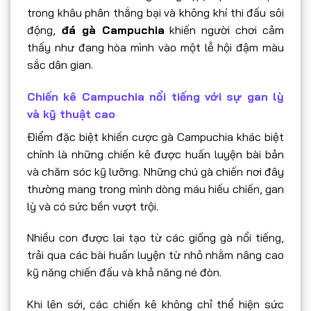
trong khâu phân thắng bại và không khí thi đấu sôi
động,
đá gà Campuchia
khiến người chơi cảm
thấy như đang hòa mình vào một lễ hội đậm màu
sắc dân gian.
Chiến kê Campuchia nổi tiếng với sự gan lỳ
và kỹ thuật cao
Điểm đặc biệt khiến cược gà Campuchia khác biệt
chính là những chiến kê được huấn luyện bài bản
và chăm sóc kỹ lưỡng. Những chú gà chiến nơi đây
thường mang trong mình dòng máu hiếu chiến, gan
lỳ và có sức bền vượt trội.
Nhiều con được lai tạo từ các giống gà nổi tiếng,
trải qua các bài huấn luyện từ nhỏ nhằm nâng cao
kỹ năng chiến đấu và khả năng né đòn.
Khi lên sới, các chiến kê không chỉ thể hiện sức