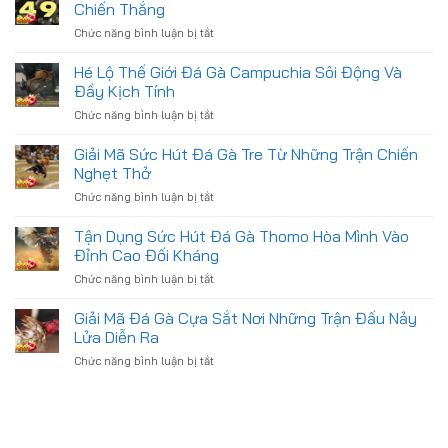
Cách
Tăng
Chiến Thắng
Lớn
Chơi
Khả
Chức năng bình luận bị tắt
ở
Độc
Năng
Ứng
Thủ
Chiến
Dụng
Hé Lộ Thế Giới Đá Gà Campuchia Sôi Động Và
Lô
Thắng
Dàn
Để
Đầy Kịch Tính
Lớn
Đề
Nâng
Chức năng bình luận bị tắt
ở
49
Cao
Hé
Con
Cơ
Lộ
Giải Mã Sức Hút Đá Gà Tre Từ Những Trận Chiến
Để
Hội
Thế
Tăng
Nghẹt Thở
Chiến
Giới
Khả
Thắng
Chức năng bình luận bị tắt
ở
Đá
Năng
Giải
Gà
Chiến
Mã
Tận Dụng Sức Hút Đá Gà Thomo Hòa Mình Vào
Campuchia
Thắng
Sức
Sôi
Đỉnh Cao Đối Kháng
Hút
Động
Chức năng bình luận bị tắt
ở
Đá
Và
Tận
Gà
Đầy
Dụng
Giải Mã Đá Gà Cựa Sắt Nơi Những Trận Đấu Nảy
Tre
Kịch
Sức
Từ
Lửa Diễn Ra
Tính
Hút
Những
Chức năng bình luận bị tắt
ở
Đá
Trận
Giải
Gà
Chiến
Mã
Thomo
Nghẹt
Đá
Hòa
Thở
Gà
Mình
Cựa