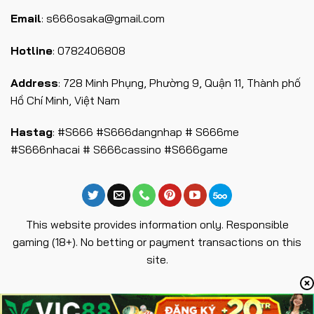
Email
:
s666osaka@gmail.com
Hotline
: 0782406808
Address
: 728 Minh Phụng, Phường 9, Quận 11, Thành phố
Hồ Chí Minh, Việt Nam
Hastag
: #S666 #S666dangnhap # S666me
#S666nhacai # S666cassino #S666game
This website provides information only. Responsible
gaming (18+). No betting or payment transactions on this
site.