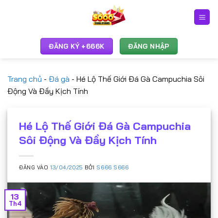
Bỏ
qua
nội
dung
ĐĂNG KÝ +666K
ĐĂNG NHẬP
Trang chủ
-
Đá gà
-
Hé Lộ Thế Giới Đá Gà Campuchia Sôi
Động Và Đầy Kịch Tính
Hé Lộ Thế Giới Đá Gà Campuchia
Sôi Động Và Đầy Kịch Tính
ĐĂNG VÀO
13/04/2025
BỞI
S666 S666
13
Th4