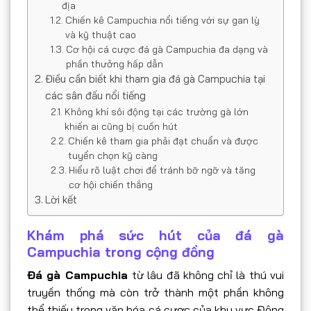
địa
Chiến kê Campuchia nổi tiếng với sự gan lỳ
và kỹ thuật cao
Cơ hội cá cược đá gà Campuchia đa dạng và
phần thưởng hấp dẫn
Điều cần biết khi tham gia đá gà Campuchia tại
các sân đấu nổi tiếng
Không khí sôi động tại các trường gà lớn
khiến ai cũng bị cuốn hút
Chiến kê tham gia phải đạt chuẩn và được
tuyển chọn kỹ càng
Hiểu rõ luật chơi để tránh bỡ ngỡ và tăng
cơ hội chiến thắng
Lời kết
Khám phá sức hút của đá gà
Campuchia trong cộng đồng
Đá gà Campuchia
từ lâu đã không chỉ là thú vui
truyền thống mà còn trở thành một phần không
thể thiếu trong văn hóa cá cược của khu vực Đông