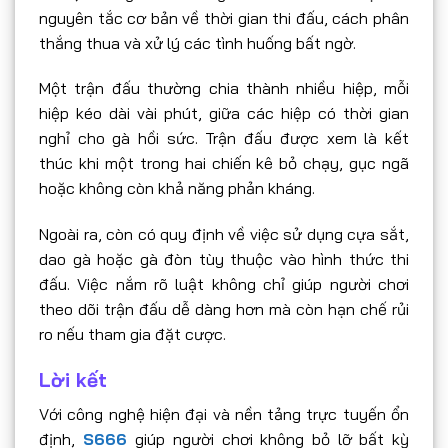
nguyên tắc cơ bản về thời gian thi đấu, cách phân
thắng thua và xử lý các tình huống bất ngờ.
Một trận đấu thường chia thành nhiều hiệp, mỗi
hiệp kéo dài vài phút, giữa các hiệp có thời gian
nghỉ cho gà hồi sức. Trận đấu được xem là kết
thúc khi một trong hai chiến kê bỏ chạy, gục ngã
hoặc không còn khả năng phản kháng.
Ngoài ra, còn có quy định về việc sử dụng cựa sắt,
dao gà hoặc gà đòn tùy thuộc vào hình thức thi
đấu. Việc nắm rõ luật không chỉ giúp người chơi
theo dõi trận đấu dễ dàng hơn mà còn hạn chế rủi
ro nếu tham gia đặt cược.
Lời kết
Với công nghệ hiện đại và nền tảng trực tuyến ổn
định,
S666
giúp người chơi không bỏ lỡ bất kỳ