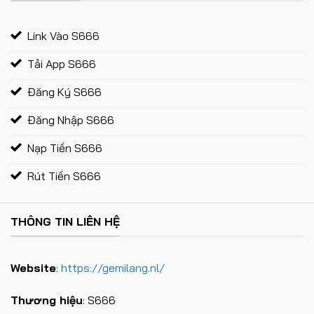
Link Vào S666
Tải App S666
Đăng Ký S666
Đăng Nhập S666
Nạp Tiền S666
Rút Tiền S666
THÔNG TIN LIÊN HỆ
Website
:
https://gemilang.nl/
Thương hiệu
: S666