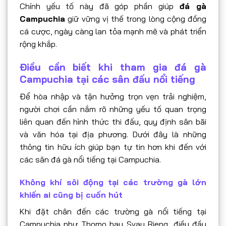
Chính yếu tố này đã góp phần giúp
đá gà
Campuchia
giữ vững vị thế trong lòng cộng đồng
cá cược, ngày càng lan tỏa mạnh mẽ và phát triển
rộng khắp.
Điều cần biết khi tham gia đá gà
Campuchia tại các sân đấu nổi tiếng
Để hòa nhập và tận hưởng trọn vẹn trải nghiệm,
người chơi cần nắm rõ những yếu tố quan trọng
liên quan đến hình thức thi đấu, quy định sân bãi
và văn hóa tại địa phương. Dưới đây là những
thông tin hữu ích giúp bạn tự tin hơn khi đến với
các sân đá gà nổi tiếng tại Campuchia.
Không khí sôi động tại các trường gà lớn
khiến ai cũng bị cuốn hút
Khi đặt chân đến các trường gà nổi tiếng tại
Campuchia như Thomo hay Svay Rieng, điều đầu