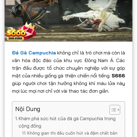
Đá Gà Campuchia
không chỉ là trò chơi mà còn là
văn hóa độc đáo của khu vực Đông Nam Á. Các
trận đấu được tổ chức chuyên nghiệp với sự góp
mặt của nhiều giống gà thiện chiến nổi tiếng.
S666
giúp người chơi tận hưởng không khí máu lửa này
mọi lúc mọi nơi chỉ với vài thao tác đơn giản.
Nội Dung
Khám phá sức hút của đá gà Campuchia trong
cộng đồng
Không gian thi đấu cuốn hút và đậm chất bản