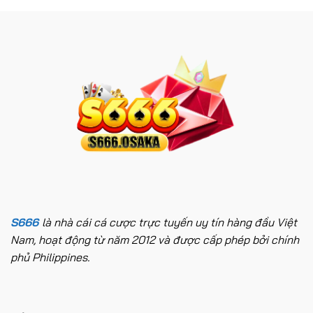
Vào
Sắt
Đỉnh
Nơi
Cao
Những
Đối
Trận
Kháng
Đấu
Nảy
Lửa
Diễn
Ra
S666
là nhà cái cá cược trực tuyến uy tín hàng đầu Việt
Nam, hoạt động từ năm 2012 và được cấp phép bởi chính
phủ Philippines.