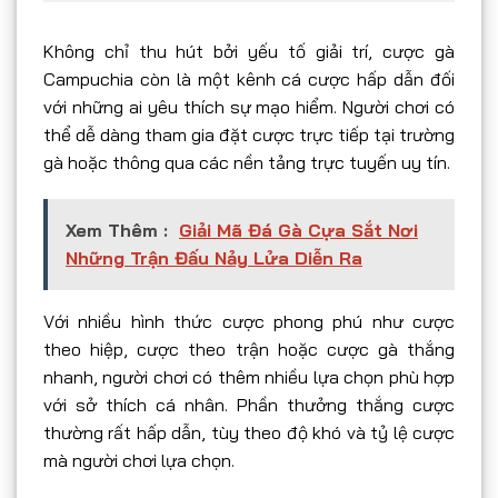
Không chỉ thu hút bởi yếu tố giải trí, cược gà
Campuchia còn là một kênh cá cược hấp dẫn đối
với những ai yêu thích sự mạo hiểm. Người chơi có
thể dễ dàng tham gia đặt cược trực tiếp tại trường
gà hoặc thông qua các nền tảng trực tuyến uy tín.
Xem Thêm :
Giải Mã Đá Gà Cựa Sắt Nơi
Những Trận Đấu Nảy Lửa Diễn Ra
Với nhiều hình thức cược phong phú như cược
theo hiệp, cược theo trận hoặc cược gà thắng
nhanh, người chơi có thêm nhiều lựa chọn phù hợp
với sở thích cá nhân. Phần thưởng thắng cược
thường rất hấp dẫn, tùy theo độ khó và tỷ lệ cược
mà người chơi lựa chọn.