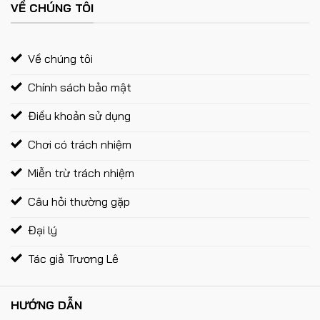
VỀ CHÚNG TÔI
Về chúng tôi
Chính sách bảo mật
Điều khoản sử dụng
Chơi có trách nhiệm
Miễn trừ trách nhiệm
Câu hỏi thường gặp
Đại lý
Tác giả Trương Lê
HƯỚNG DẪN