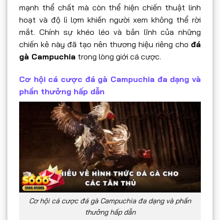
mạnh thể chất mà còn thể hiện chiến thuật linh
hoạt và độ lì lợm khiến người xem không thể rời
mắt. Chính sự khéo léo và bản lĩnh của những
chiến kê này đã tạo nên thương hiệu riêng cho
đá
gà Campuchia
trong lòng giới cá cược.
Cơ hội cá cược đá gà Campuchia đa dạng và
phần thưởng hấp dẫn
Cơ hội cá cược đá gà Campuchia đa dạng và phần
thưởng hấp dẫn