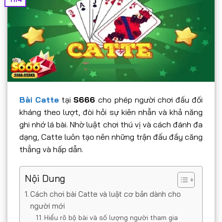
Bài Catte
tại
S666
cho phép người chơi đấu đối
kháng theo lượt, đòi hỏi sự kiên nhẫn và khả năng
ghi nhớ lá bài. Nhờ luật chơi thú vị và cách đánh đa
dạng, Catte luôn tạo nên những trận đấu đầy căng
thẳng và hấp dẫn.
Nội Dung
Cách chơi bài Catte và luật cơ bản dành cho
người mới
Hiểu rõ bộ bài và số lượng người tham gia