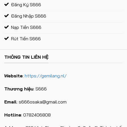
Đăng Ký S666
Đăng Nhập S666
Nạp Tiền S666
Rút Tiền S666
THÔNG TIN LIÊN HỆ
Website
:
https://gemilang.nl/
Thương hiệu
: S666
Email
:
s666osaka@gmail.com
Hotline
: 0782406808