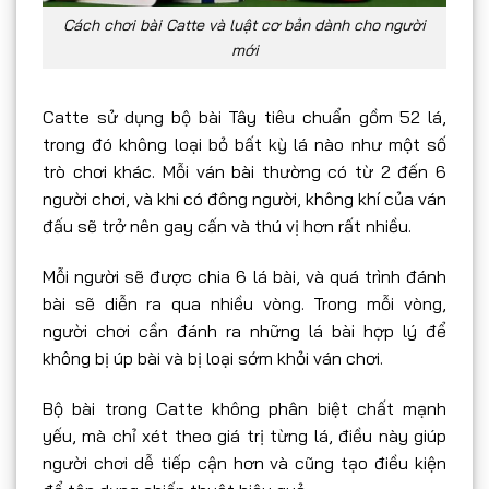
Cách chơi bài Catte và luật cơ bản dành cho người
mới
Catte sử dụng bộ bài Tây tiêu chuẩn gồm 52 lá,
trong đó không loại bỏ bất kỳ lá nào như một số
trò chơi khác. Mỗi ván bài thường có từ 2 đến 6
người chơi, và khi có đông người, không khí của ván
đấu sẽ trở nên gay cấn và thú vị hơn rất nhiều.
Mỗi người sẽ được chia 6 lá bài, và quá trình đánh
bài sẽ diễn ra qua nhiều vòng. Trong mỗi vòng,
người chơi cần đánh ra những lá bài hợp lý để
không bị úp bài và bị loại sớm khỏi ván chơi.
Bộ bài trong Catte không phân biệt chất mạnh
yếu, mà chỉ xét theo giá trị từng lá, điều này giúp
người chơi dễ tiếp cận hơn và cũng tạo điều kiện