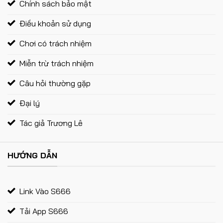
Chính sách bảo mật
Điều khoản sử dụng
Chơi có trách nhiệm
Miễn trừ trách nhiệm
Câu hỏi thường gặp
Đại lý
Tác giả Trương Lê
HƯỚNG DẪN
Link Vào S666
Tải App S666