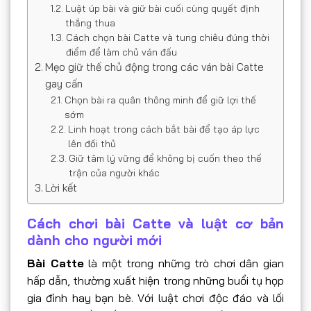
Luật úp bài và giữ bài cuối cùng quyết định
thắng thua
Cách chọn bài Catte và tung chiêu đúng thời
điểm để làm chủ ván đấu
Mẹo giữ thế chủ động trong các ván bài Catte
gay cấn
Chọn bài ra quân thông minh để giữ lợi thế
sớm
Linh hoạt trong cách bắt bài để tạo áp lực
lên đối thủ
Giữ tâm lý vững để không bị cuốn theo thế
trận của người khác
Lời kết
Cách chơi bài Catte và luật cơ bản
dành cho người mới
Bài Catte
là một trong những trò chơi dân gian
hấp dẫn, thường xuất hiện trong những buổi tụ họp
gia đình hay bạn bè. Với luật chơi độc đáo và lối