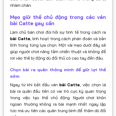
nhàm chán.
Mẹo giữ thế chủ động trong các ván
bài Catte gay cấn
Làm chủ bàn chơi đòi hỏi sự tinh tế trong cách ra
bài Catte
, linh hoạt trong cách phán đoán và bản
lĩnh trong từng lựa chọn. Một vài mẹo dưới đây sẽ
giúp người chơi nâng tầm chiến thuật và không để
rơi vào thế bị động dù đối thủ có cao tay đến đâu.
Chọn bài ra quân thông minh để giữ lợi thế
sớm
Ngay từ khi bắt đầu ván
bài Catte
, việc chọn lá
bài ra quân đầu tiên có vai trò cực kỳ quan trọng
trong việc tạo thế chủ động. Người chơi khôn
ngoan thường không ra bài mạnh nhất ngay lập
tức mà ưu tiên các quân trung bình để thăm dò đối