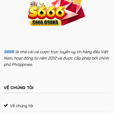
Lửa
Diễn
Ra
S666
là nhà cái cá cược trực tuyến uy tín hàng đầu Việt
Nam, hoạt động từ năm 2012 và được cấp phép bởi chính
phủ Philippines.
VỀ CHÚNG TÔI
Về chúng tôi