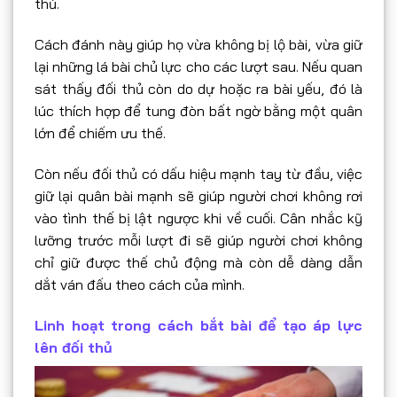
thủ.
Cách đánh này giúp họ vừa không bị lộ bài, vừa giữ
lại những lá bài chủ lực cho các lượt sau. Nếu quan
sát thấy đối thủ còn do dự hoặc ra bài yếu, đó là
lúc thích hợp để tung đòn bất ngờ bằng một quân
lớn để chiếm ưu thế.
Còn nếu đối thủ có dấu hiệu mạnh tay từ đầu, việc
giữ lại quân bài mạnh sẽ giúp người chơi không rơi
vào tình thế bị lật ngược khi về cuối. Cân nhắc kỹ
lưỡng trước mỗi lượt đi sẽ giúp người chơi không
chỉ giữ được thế chủ động mà còn dễ dàng dẫn
dắt ván đấu theo cách của mình.
Linh hoạt trong cách bắt bài để tạo áp lực
lên đối thủ