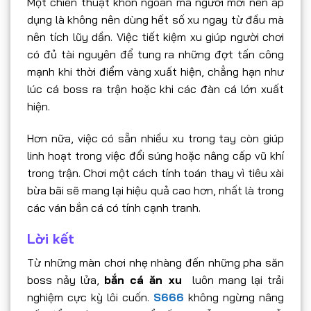
Một chiến thuật khôn ngoan mà người mới nên áp
dụng là không nên dùng hết số xu ngay từ đầu mà
nên tích lũy dần. Việc tiết kiệm xu giúp người chơi
có đủ tài nguyên để tung ra những đợt tấn công
mạnh khi thời điểm vàng xuất hiện, chẳng hạn như
lúc cá boss ra trận hoặc khi các đàn cá lớn xuất
hiện.
Hơn nữa, việc có sẵn nhiều xu trong tay còn giúp
linh hoạt trong việc đổi súng hoặc nâng cấp vũ khí
trong trận. Chơi một cách tính toán thay vì tiêu xài
bừa bãi sẽ mang lại hiệu quả cao hơn, nhất là trong
các ván bắn cá có tính cạnh tranh.
Lời kết
Từ những màn chơi nhẹ nhàng đến những pha săn
boss nảy lửa,
bắn cá ăn xu
luôn mang lại trải
nghiệm cực kỳ lôi cuốn.
S666
không ngừng nâng