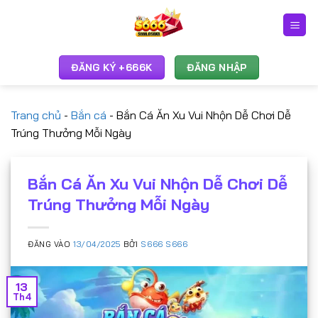
Bỏ
qua
nội
dung
ĐĂNG KÝ +666K
ĐĂNG NHẬP
Trang chủ
-
Bắn cá
-
Bắn Cá Ăn Xu Vui Nhộn Dễ Chơi Dễ
Trúng Thưởng Mỗi Ngày
Bắn Cá Ăn Xu Vui Nhộn Dễ Chơi Dễ
Trúng Thưởng Mỗi Ngày
ĐĂNG VÀO
13/04/2025
BỞI
S666 S666
13
Th4