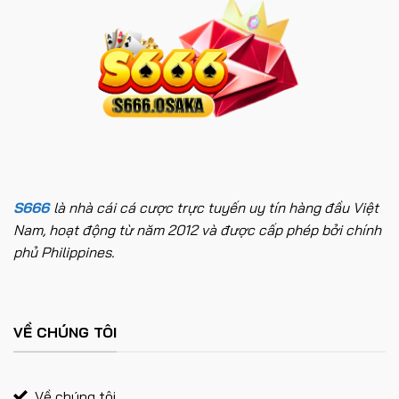
Nảy
Lửa
Diễn
Ra
S666
là nhà cái cá cược trực tuyến uy tín hàng đầu Việt
Nam, hoạt động từ năm 2012 và được cấp phép bởi chính
phủ Philippines.
VỀ CHÚNG TÔI
Về chúng tôi