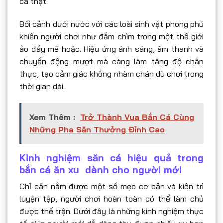
cá thật.
Bối cảnh dưới nước với các loài sinh vật phong phú
khiến người chơi như đắm chìm trong một thế giới
ảo đầy mê hoặc. Hiệu ứng ánh sáng, âm thanh và
chuyển động mượt mà càng làm tăng độ chân
thực, tạo cảm giác không nhàm chán dù chơi trong
thời gian dài.
Xem Thêm :
Trở Thành Vua Bắn Cá Cùng
Những Pha Săn Thưởng Đỉnh Cao
Kinh nghiệm săn cá hiệu quả trong
bắn cá ăn xu dành cho người mới
Chỉ cần nắm được một số mẹo cơ bản và kiên trì
luyện tập, người chơi hoàn toàn có thể làm chủ
được thế trận. Dưới đây là những kinh nghiệm thực