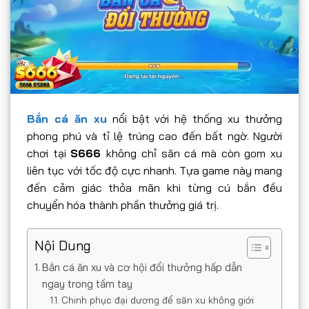
Bắn cá ăn xu
nổi bật với hệ thống xu thưởng
phong phú và tỉ lệ trúng cao đến bất ngờ. Người
chơi tại
S666
không chỉ săn cá mà còn gom xu
liên tục với tốc độ cực nhanh. Tựa game này mang
đến cảm giác thỏa mãn khi từng cú bắn đều
chuyển hóa thành phần thưởng giá trị.
Nội Dung
Bắn cá ăn xu và cơ hội đổi thưởng hấp dẫn
ngay trong tầm tay
Chinh phục đại dương để săn xu không giới