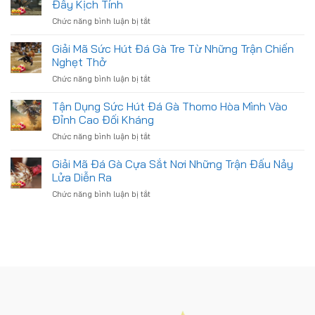
Để
Đầy Kịch Tính
Lớn
Đề
Nâng
Chức năng bình luận bị tắt
ở
49
Cao
Hé
Con
Cơ
Lộ
Giải Mã Sức Hút Đá Gà Tre Từ Những Trận Chiến
Để
Hội
Thế
Tăng
Nghẹt Thở
Chiến
Giới
Khả
Thắng
Chức năng bình luận bị tắt
ở
Đá
Năng
Giải
Gà
Chiến
Mã
Tận Dụng Sức Hút Đá Gà Thomo Hòa Mình Vào
Campuchia
Thắng
Sức
Sôi
Đỉnh Cao Đối Kháng
Hút
Động
Chức năng bình luận bị tắt
ở
Đá
Và
Tận
Gà
Đầy
Dụng
Giải Mã Đá Gà Cựa Sắt Nơi Những Trận Đấu Nảy
Tre
Kịch
Sức
Từ
Lửa Diễn Ra
Tính
Hút
Những
Chức năng bình luận bị tắt
ở
Đá
Trận
Giải
Gà
Chiến
Mã
Thomo
Nghẹt
Đá
Hòa
Thở
Gà
Mình
Cựa
Vào
Sắt
Đỉnh
Nơi
Cao
Những
Đối
Trận
Kháng
Đấu