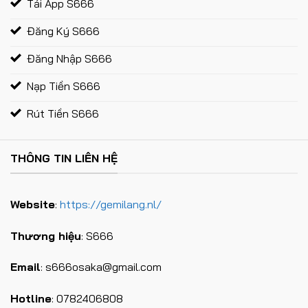
Tải App S666
Đăng Ký S666
Đăng Nhập S666
Nạp Tiền S666
Rút Tiền S666
THÔNG TIN LIÊN HỆ
Website
:
https://gemilang.nl/
Thương hiệu
: S666
Email
:
s666osaka@gmail.com
Hotline
: 0782406808