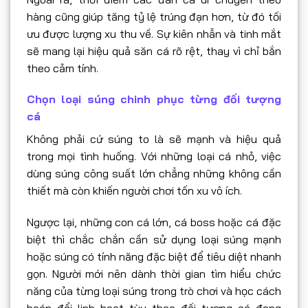
hàng cũng giúp tăng tỷ lệ trúng đạn hơn, từ đó tối
ưu được lượng xu thu về. Sự kiên nhẫn và tinh mắt
sẽ mang lại hiệu quả săn cá rõ rệt, thay vì chỉ bắn
theo cảm tính.
Chọn loại súng chinh phục từng đối tượng
cá
Không phải cứ súng to là sẽ mạnh và hiệu quả
trong mọi tình huống. Với những loại cá nhỏ, việc
dùng súng công suất lớn chẳng những không cần
thiết mà còn khiến người chơi tốn xu vô ích.
Ngược lại, những con cá lớn, cá boss hoặc cá đặc
biệt thì chắc chắn cần sử dụng loại súng mạnh
hoặc súng có tính năng đặc biệt để tiêu diệt nhanh
gọn. Người mới nên dành thời gian tìm hiểu chức
năng của từng loại súng trong trò chơi và học cách