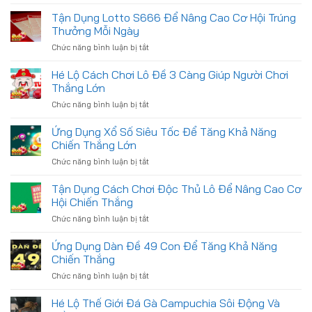
Ứng
Dụng
Tận Dụng Lotto S666 Để Nâng Cao Cơ Hội Trúng
Cách
Thưởng Mỗi Ngày
Bắt
Chức năng bình luận bị tắt
ở
Lô
Tận
Kép
Dụng
Hé Lộ Cách Chơi Lô Đề 3 Càng Giúp Người Chơi
Miền
Lotto
Bắc
Thắng Lớn
S666
Để
Chức năng bình luận bị tắt
ở
Để
Tăng
Hé
Nâng
Khả
Lộ
Ứng Dụng Xổ Số Siêu Tốc Để Tăng Khả Năng
Cao
Năng
Cách
Cơ
Chiến Thắng Lớn
Thắng
Chơi
Hội
Chức năng bình luận bị tắt
ở
Lô
Trúng
Ứng
Đề
Thưởng
Dụng
Tận Dụng Cách Chơi Độc Thủ Lô Để Nâng Cao Cơ
3
Mỗi
Xổ
Càng
Hội Chiến Thắng
Ngày
Số
Giúp
Chức năng bình luận bị tắt
ở
Siêu
Người
Tận
Tốc
Chơi
Dụng
Ứng Dụng Dàn Đề 49 Con Để Tăng Khả Năng
Để
Thắng
Cách
Tăng
Chiến Thắng
Lớn
Chơi
Khả
Chức năng bình luận bị tắt
ở
Độc
Năng
Ứng
Thủ
Chiến
Dụng
Hé Lộ Thế Giới Đá Gà Campuchia Sôi Động Và
Lô
Thắng
Dàn