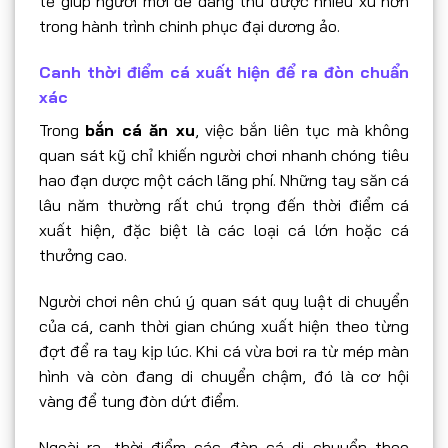
tế giúp người mới dễ dàng thu được nhiều xu hơn
trong hành trình chinh phục đại dương ảo.
Canh thời điểm cá xuất hiện để ra đòn chuẩn
xác
Trong
bắn cá ăn xu
, việc bắn liên tục mà không
quan sát kỹ chỉ khiến người chơi nhanh chóng tiêu
hao đạn dược một cách lãng phí. Những tay săn cá
lâu năm thường rất chú trọng đến thời điểm cá
xuất hiện, đặc biệt là các loại cá lớn hoặc cá
thưởng cao.
Người chơi nên chú ý quan sát quy luật di chuyển
của cá, canh thời gian chúng xuất hiện theo từng
đợt để ra tay kịp lúc. Khi cá vừa bơi ra từ mép màn
hình và còn đang di chuyển chậm, đó là cơ hội
vàng để tung đòn dứt điểm.
Ngoài ra, thời điểm các đàn cá di chuyển theo