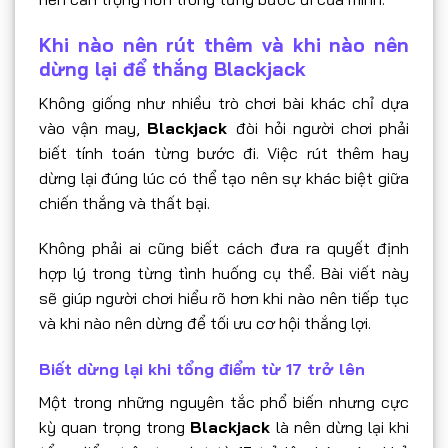
Khi nào nên rút thêm và khi nào nên
dừng lại để thắng Blackjack
Không giống như nhiều trò chơi bài khác chỉ dựa
vào vận may,
Blackjack
đòi hỏi người chơi phải
biết tính toán từng bước đi. Việc rút thêm hay
dừng lại đúng lúc có thể tạo nên sự khác biệt giữa
chiến thắng và thất bại.
Không phải ai cũng biết cách đưa ra quyết định
hợp lý trong từng tình huống cụ thể. Bài viết này
sẽ giúp người chơi hiểu rõ hơn khi nào nên tiếp tục
và khi nào nên dừng để tối ưu cơ hội thắng lợi.
Biết dừng lại khi tổng điểm từ 17 trở lên
Một trong những nguyên tắc phổ biến nhưng cực
kỳ quan trọng trong
Blackjack
là nên dừng lại khi