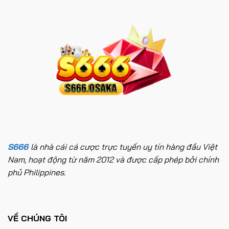
Nơi
Cao
Những
Đối
Trận
Kháng
Đấu
Nảy
Lửa
Diễn
Ra
S666
là nhà cái cá cược trực tuyến uy tín hàng đầu Việt
Nam, hoạt động từ năm 2012 và được cấp phép bởi chính
phủ Philippines.
VỀ CHÚNG TÔI