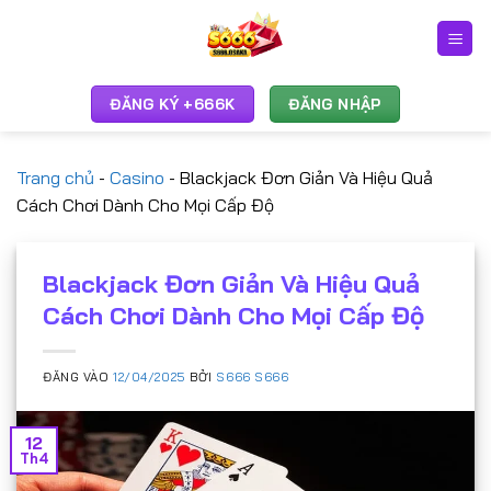
Bỏ
qua
nội
dung
ĐĂNG KÝ +666K
ĐĂNG NHẬP
Trang chủ
-
Casino
-
Blackjack Đơn Giản Và Hiệu Quả
Cách Chơi Dành Cho Mọi Cấp Độ
Blackjack Đơn Giản Và Hiệu Quả
Cách Chơi Dành Cho Mọi Cấp Độ
ĐĂNG VÀO
12/04/2025
BỞI
S666 S666
12
Th4