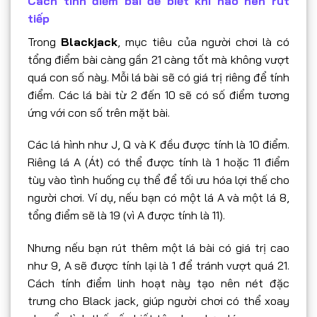
Cách tính điểm bài để biết khi nào nên rút
tiếp
Trong
Blackjack
, mục tiêu của người chơi là có
tổng điểm bài càng gần 21 càng tốt mà không vượt
quá con số này. Mỗi lá bài sẽ có giá trị riêng để tính
điểm. Các lá bài từ 2 đến 10 sẽ có số điểm tương
ứng với con số trên mặt bài.
Các lá hình như J, Q và K đều được tính là 10 điểm.
Riêng lá A (Át) có thể được tính là 1 hoặc 11 điểm
tùy vào tình huống cụ thể để tối ưu hóa lợi thế cho
người chơi. Ví dụ, nếu bạn có một lá A và một lá 8,
tổng điểm sẽ là 19 (vì A được tính là 11).
Nhưng nếu bạn rút thêm một lá bài có giá trị cao
như 9, A sẽ được tính lại là 1 để tránh vượt quá 21.
Cách tính điểm linh hoạt này tạo nên nét đặc
trưng cho Black jack, giúp người chơi có thể xoay