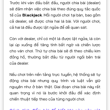
Trước khi ván đấu bắt đầu, người chia bài (dealer)
sẽ đảm nhận việc chia bài theo đúng quy tắc quốc
tế của
Blackjack
. Mỗi người chơi tại bàn, bao gồm
cả dealer, sẽ được chia hai lá bài. Với người chơi,
cả hai lá đều được lật ngửa để dễ quan sát.
Còn với dealer, chỉ có một lá được lật ngửa, lá còn
lại úp xuống để tăng tính bất ngờ và chiến lược
cho ván chơi. Thứ tự chia bài sẽ đi theo chiều kim
đồng hồ, thường bắt đầu từ người ngồi bên trái
của dealer.
Nếu chơi trên nền tảng trực tuyến, hệ thống sẽ tự
động chia bài nhưng quy trình và luật vẫn giữ
nguyên như ở bàn thật. Giai đoạn chia bài này rất
quan trọng vì nó là bước khởi đầu để xác định
chiến thuật tiếp theo của từng người chơi.