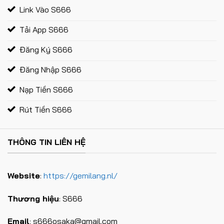
Link Vào S666
Tải App S666
Đăng Ký S666
Đăng Nhập S666
Nạp Tiền S666
Rút Tiền S666
THÔNG TIN LIÊN HỆ
Website
:
https://gemilang.nl/
Thương hiệu
: S666
Email
:
s666osaka@gmail.com