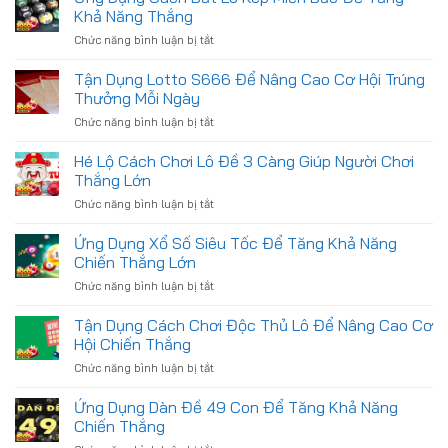
Khả Năng Thắng
Chức năng bình luận bị tắt
ở
Ứng
Dụng
Tận Dụng Lotto S666 Để Nâng Cao Cơ Hội Trúng
Cách
Thưởng Mỗi Ngày
Bắt
Chức năng bình luận bị tắt
ở
Lô
Tận
Kép
Dụng
Hé Lộ Cách Chơi Lô Đề 3 Càng Giúp Người Chơi
Miền
Lotto
Bắc
Thắng Lớn
S666
Để
Chức năng bình luận bị tắt
ở
Để
Tăng
Hé
Nâng
Khả
Lộ
Ứng Dụng Xổ Số Siêu Tốc Để Tăng Khả Năng
Cao
Năng
Cách
Cơ
Chiến Thắng Lớn
Thắng
Chơi
Hội
Chức năng bình luận bị tắt
ở
Lô
Trúng
Ứng
Đề
Thưởng
Dụng
Tận Dụng Cách Chơi Độc Thủ Lô Để Nâng Cao Cơ
3
Mỗi
Xổ
Càng
Hội Chiến Thắng
Ngày
Số
Giúp
Chức năng bình luận bị tắt
ở
Siêu
Người
Tận
Tốc
Chơi
Dụng
Ứng Dụng Dàn Đề 49 Con Để Tăng Khả Năng
Để
Thắng
Cách
Tăng
Chiến Thắng
Lớn
Chơi
Khả