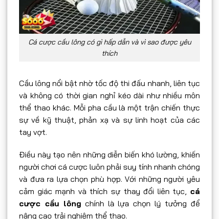
Cá cược cầu lông có gì hấp dẫn và vì sao được yêu
thích
Cầu lông nổi bật nhờ tốc độ thi đấu nhanh, liên tục
và không có thời gian nghỉ kéo dài như nhiều môn
thể thao khác. Mỗi pha cầu là một trận chiến thực
sự về kỹ thuật, phản xạ và sự linh hoạt của các
tay vợt.
Điều này tạo nên những diễn biến khó lường, khiến
người chơi cá cược luôn phải suy tính nhanh chóng
và đưa ra lựa chọn phù hợp. Với những người yêu
cảm giác mạnh và thích sự thay đổi liên tục,
cá
cược cầu lông
chính là lựa chọn lý tưởng để
nâng cao trải nghiệm thể thao.