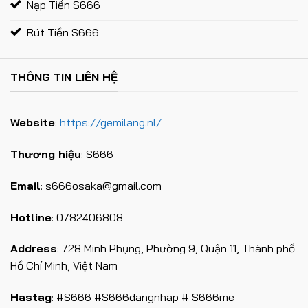
Nạp Tiền S666
Rút Tiền S666
THÔNG TIN LIÊN HỆ
Website
:
https://gemilang.nl/
Thương hiệu
: S666
Email
:
s666osaka@gmail.com
Hotline
: 0782406808
Address
: 728 Minh Phụng, Phường 9, Quận 11, Thành phố
Hồ Chí Minh, Việt Nam
Hastag
: #S666 #S666dangnhap # S666me