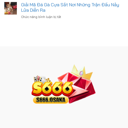
Đầy
Dụng
Giải Mã Đá Gà Cựa Sắt Nơi Những Trận Đấu Nảy
Tre
Kịch
Sức
Từ
Lửa Diễn Ra
Tính
Hút
Những
Chức năng bình luận bị tắt
ở
Đá
Trận
Giải
Gà
Chiến
Mã
Thomo
Nghẹt
Đá
Hòa
Thở
Gà
Mình
Cựa
Vào
Sắt
Đỉnh
Nơi
Cao
Những
Đối
Trận
Kháng
Đấu
Nảy
Lửa
Diễn
Ra