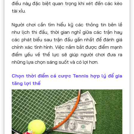
điều này đặc biệt quan trọng khi xét đến các kèo
tài xỉu.
Người chơi cần tìm hiểu kỹ các thông tin bên lề
như lịch thi đấu, thời gian nghỉ giữa các trận hay
các phát biểu sau trận đấu gần nhất để đánh giá
chính xác tình hình. Việc nắm bắt được điểm mạnh
điểm yếu về thể lực sẽ giúp người chơi đưa ra
những lựa chọn sáng suốt và có lợi hơn.
Chọn thời điểm cá cược Tennis hợp lý để gia
tăng lợi thế