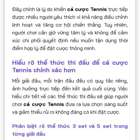
Đây chính là lý do khiến
cá cược Tennis
trực tiếp
được nhiều người yêu thích vì khả năng điều chỉnh
linh hoạt và tăng cơ hội chiến thắng. Tuy nhiên,
người chơi cần giữ vững tâm lý và không để cảm
xúc chi phối quyết định nếu muốn tận dụng thời
điểm hợp lý để đặt cược thông minh.
Hiểu rõ thể thức thi đấu để cá cược
Tennis chính xác hơn
Mỗi giải đấu, mỗi trận đấu đều có quy tắc riêng,
ảnh hưởng trực tiếp đến kết quả cuối cùng. Việc
hiểu chi tiết về các thể thức thi đấu sẽ giúp người
chơi
cá cược Tennis
đưa ra lựa chọn sáng suốt
và giảm thiểu rủi ro không đáng có khi đặt cược.
Phân biệt rõ thể thức 3 set và 5 set trong
từng giải đấu