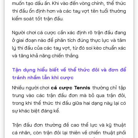
muốn tạo dấu ấn. Khi vào đến vòng chính, thể thức
thi đấu ổn định hơn và các tay vợt tên tuổi thường
kiểm soát tốt trận đấu.
Người chơi cá cược cần xác định rõ trận đấu đang
ở giai đoạn nào để phân tích đúng thực lực và tâm
lý thi đấu của các tay vợt, từ đó soi kèo chuẩn xác
và tăng khả năng chiến thắng.
Tận dụng hiểu biết về thể thức đôi và đơn để
tránh nhầm lẫn khi cược
Nhiều người chơi
cá cược Tennis
thường chỉ tập
trung vào các trận đấu đơn mà bỏ qua trận đôi,
trong khi thể thức thi đấu giữa hai dạng này lại có
sự khác biệt đáng kể.
Trận đấu đơn thường đề cao thể lực và kỹ thuật
cá nhân, còn trận đôi lại thiên về chiến thuật phối