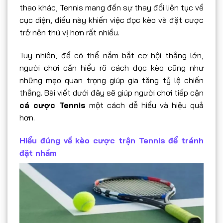
thao khác, Tennis mang đến sự thay đổi liên tục về
cục diện, điều này khiến việc đọc kèo và đặt cược
trở nên thú vị hơn rất nhiều.
Tuy nhiên, để có thể nắm bắt cơ hội thắng lớn,
người chơi cần hiểu rõ cách đọc kèo cũng như
những mẹo quan trọng giúp gia tăng tỷ lệ chiến
thắng. Bài viết dưới đây sẽ giúp người chơi tiếp cận
cá cược Tennis
một cách dễ hiểu và hiệu quả
hơn.
Hiểu đúng về kèo cược trận Tennis để tránh
đặt nhầm