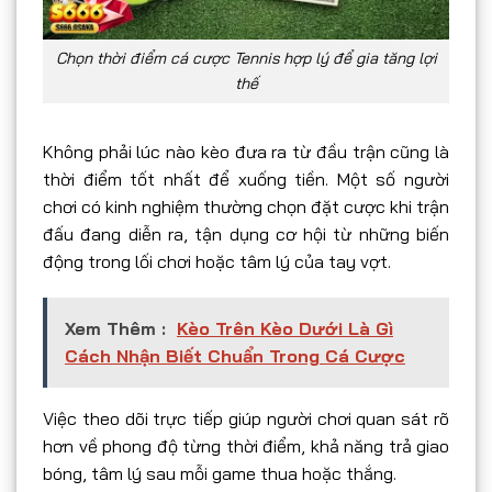
Chọn thời điểm cá cược Tennis hợp lý để gia tăng lợi
thế
Không phải lúc nào kèo đưa ra từ đầu trận cũng là
thời điểm tốt nhất để xuống tiền. Một số người
chơi có kinh nghiệm thường chọn đặt cược khi trận
đấu đang diễn ra, tận dụng cơ hội từ những biến
động trong lối chơi hoặc tâm lý của tay vợt.
Xem Thêm :
Kèo Trên Kèo Dưới Là Gì
Cách Nhận Biết Chuẩn Trong Cá Cược
Việc theo dõi trực tiếp giúp người chơi quan sát rõ
hơn về phong độ từng thời điểm, khả năng trả giao
bóng, tâm lý sau mỗi game thua hoặc thắng.