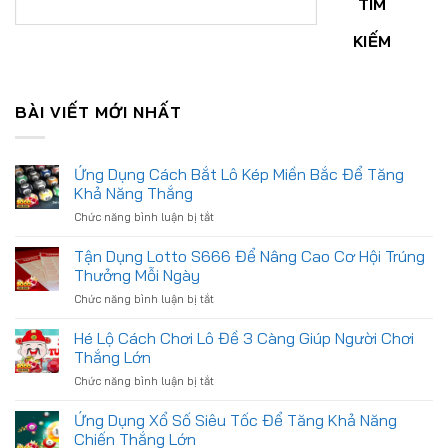
TÌM
KIẾM
BÀI VIẾT MỚI NHẤT
Ứng Dụng Cách Bắt Lô Kép Miền Bắc Để Tăng
Khả Năng Thắng
Chức năng bình luận bị tắt
ở
Ứng
Dụng
Tận Dụng Lotto S666 Để Nâng Cao Cơ Hội Trúng
Cách
Thưởng Mỗi Ngày
Bắt
Chức năng bình luận bị tắt
ở
Lô
Tận
Kép
Dụng
Hé Lộ Cách Chơi Lô Đề 3 Càng Giúp Người Chơi
Miền
Lotto
Bắc
Thắng Lớn
S666
Để
Chức năng bình luận bị tắt
ở
Để
Tăng
Hé
Nâng
Khả
Lộ
Ứng Dụng Xổ Số Siêu Tốc Để Tăng Khả Năng
Cao
Năng
Cách
Cơ
Chiến Thắng Lớn
Thắng