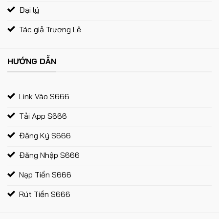
Đại lý
Tác giả Trương Lê
HƯỚNG DẪN
Link Vào S666
Tải App S666
Đăng Ký S666
Đăng Nhập S666
Nạp Tiền S666
Rút Tiền S666