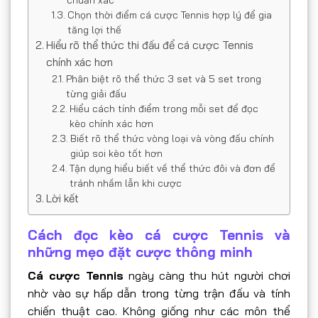
Chọn thời điểm cá cược Tennis hợp lý để gia
tăng lợi thế
Hiểu rõ thể thức thi đấu để cá cược Tennis
chính xác hơn
Phân biệt rõ thể thức 3 set và 5 set trong
từng giải đấu
Hiểu cách tính điểm trong mỗi set để đọc
kèo chính xác hơn
Biết rõ thể thức vòng loại và vòng đấu chính
giúp soi kèo tốt hơn
Tận dụng hiểu biết về thể thức đôi và đơn để
tránh nhầm lẫn khi cược
Lời kết
Cách đọc kèo cá cược Tennis và
những mẹo đặt cược thông minh
Cá cược Tennis
ngày càng thu hút người chơi
nhờ vào sự hấp dẫn trong từng trận đấu và tính
chiến thuật cao. Không giống như các môn thể