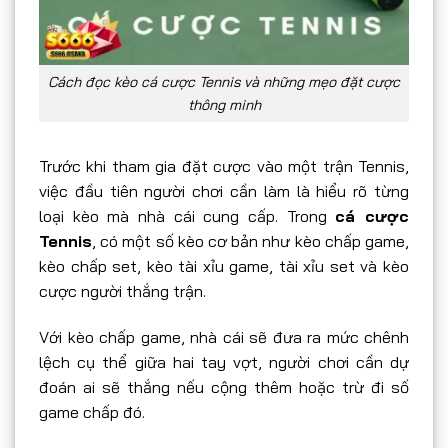
Cách đọc kèo cá cược Tennis và những mẹo đặt cược
thông minh
Trước khi tham gia đặt cược vào một trận Tennis,
việc đầu tiên người chơi cần làm là hiểu rõ từng
loại kèo mà nhà cái cung cấp. Trong
cá cược
Tennis
, có một số kèo cơ bản như kèo chấp game,
kèo chấp set, kèo tài xỉu game, tài xỉu set và kèo
cược người thắng trận.
Với kèo chấp game, nhà cái sẽ đưa ra mức chênh
lệch cụ thể giữa hai tay vợt, người chơi cần dự
đoán ai sẽ thắng nếu cộng thêm hoặc trừ đi số
game chấp đó.