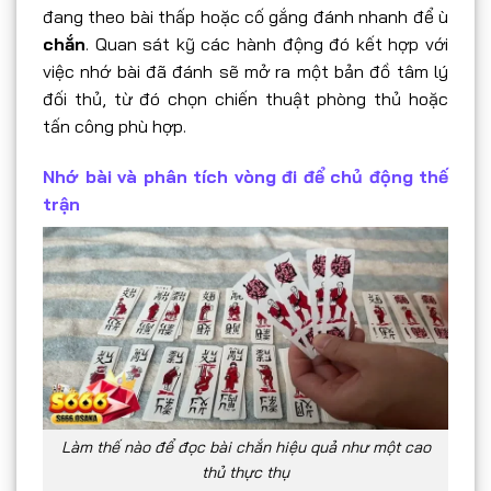
đang theo bài thấp hoặc cố gắng đánh nhanh để ù
chắn
. Quan sát kỹ các hành động đó kết hợp với
việc nhớ bài đã đánh sẽ mở ra một bản đồ tâm lý
đối thủ, từ đó chọn chiến thuật phòng thủ hoặc
tấn công phù hợp.
Nhớ bài và phân tích vòng đi để chủ động thế
trận
Làm thế nào để đọc bài chắn hiệu quả như một cao
thủ thực thụ