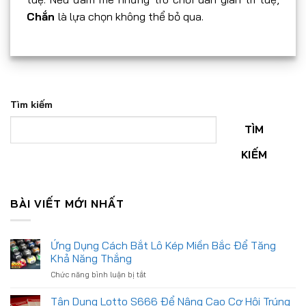
Chắn
là lựa chọn không thể bỏ qua.
Tìm kiếm
TÌM
KIẾM
BÀI VIẾT MỚI NHẤT
Ứng Dụng Cách Bắt Lô Kép Miền Bắc Để Tăng
Khả Năng Thắng
Chức năng bình luận bị tắt
ở
Ứng
Dụng
Tận Dụng Lotto S666 Để Nâng Cao Cơ Hội Trúng