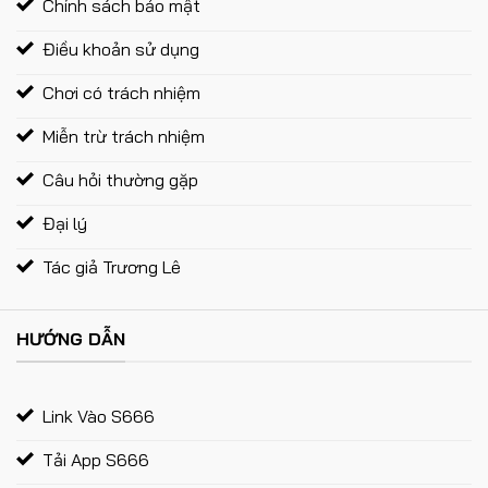
Chính sách bảo mật
Điều khoản sử dụng
Chơi có trách nhiệm
Miễn trừ trách nhiệm
Câu hỏi thường gặp
Đại lý
Tác giả Trương Lê
HƯỚNG DẪN
Link Vào S666
Tải App S666