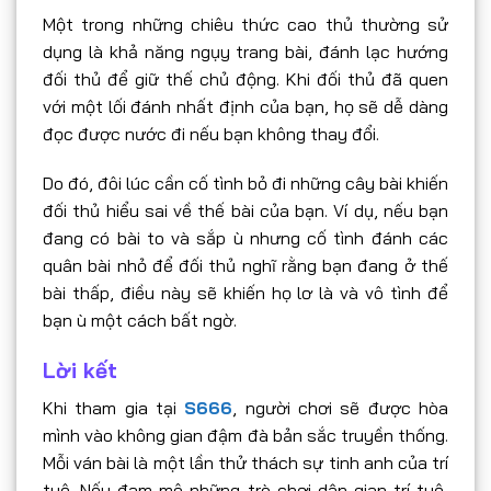
Một trong những chiêu thức cao thủ thường sử
dụng là khả năng ngụy trang bài, đánh lạc hướng
đối thủ để giữ thế chủ động. Khi đối thủ đã quen
với một lối đánh nhất định của bạn, họ sẽ dễ dàng
đọc được nước đi nếu bạn không thay đổi.
Do đó, đôi lúc cần cố tình bỏ đi những cây bài khiến
đối thủ hiểu sai về thế bài của bạn. Ví dụ, nếu bạn
đang có bài to và sắp ù nhưng cố tình đánh các
quân bài nhỏ để đối thủ nghĩ rằng bạn đang ở thế
bài thấp, điều này sẽ khiến họ lơ là và vô tình để
bạn ù một cách bất ngờ.
Lời kết
Khi tham gia tại
S666
, người chơi sẽ được hòa
mình vào không gian đậm đà bản sắc truyền thống.
Mỗi ván bài là một lần thử thách sự tinh anh của trí
tuệ. Nếu đam mê những trò chơi dân gian trí tuệ,