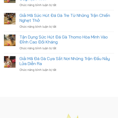
Đề
Nâng
Chức năng bình luận bị tắt
ở
49
Cao
Hé
Con
Cơ
Lộ
Giải Mã Sức Hút Đá Gà Tre Từ Những Trận Chiến
Để
Hội
Thế
Tăng
Nghẹt Thở
Chiến
Giới
Khả
Thắng
Chức năng bình luận bị tắt
ở
Đá
Năng
Giải
Gà
Chiến
Mã
Tận Dụng Sức Hút Đá Gà Thomo Hòa Mình Vào
Campuchia
Thắng
Sức
Sôi
Đỉnh Cao Đối Kháng
Hút
Động
Chức năng bình luận bị tắt
ở
Đá
Và
Tận
Gà
Đầy
Dụng
Giải Mã Đá Gà Cựa Sắt Nơi Những Trận Đấu Nảy
Tre
Kịch
Sức
Từ
Lửa Diễn Ra
Tính
Hút
Những
Chức năng bình luận bị tắt
ở
Đá
Trận
Giải
Gà
Chiến
Mã
Thomo
Nghẹt
Đá
Hòa
Thở
Gà
Mình
Cựa
Vào
Sắt
Đỉnh
Nơi
Cao
Những
Đối
Trận
Kháng
Đấu