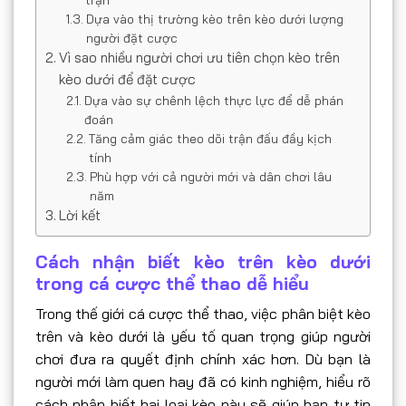
Dựa vào thị trường kèo trên kèo dưới lượng
người đặt cược
Vì sao nhiều người chơi ưu tiên chọn kèo trên
kèo dưới để đặt cược
Dựa vào sự chênh lệch thực lực để dễ phán
đoán
Tăng cảm giác theo dõi trận đấu đầy kịch
tính
Phù hợp với cả người mới và dân chơi lâu
năm
Lời kết
Cách nhận biết kèo trên kèo dưới
trong cá cược thể thao dễ hiểu
Trong thế giới cá cược thể thao, việc phân biệt kèo
trên và kèo dưới là yếu tố quan trọng giúp người
chơi đưa ra quyết định chính xác hơn. Dù bạn là
người mới làm quen hay đã có kinh nghiệm, hiểu rõ
cách nhận biết hai loại kèo này sẽ giúp bạn tự tin