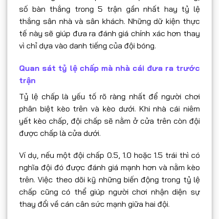
số bàn thắng trong 5 trận gần nhất hay tỷ lệ
thắng sân nhà và sân khách. Những dữ kiện thực
tế này sẽ giúp đưa ra đánh giá chính xác hơn thay
vì chỉ dựa vào danh tiếng của đội bóng.
Quan sát tỷ lệ chấp mà nhà cái đưa ra trước
trận
Tỷ lệ chấp là yếu tố rõ ràng nhất để người chơi
phân biệt kèo trên và kèo dưới. Khi nhà cái niêm
yết kèo chấp, đội chấp sẽ nằm ở cửa trên còn đội
được chấp là cửa dưới.
Ví dụ, nếu một đội chấp 0.5, 1.0 hoặc 1.5 trái thì có
nghĩa đội đó được đánh giá mạnh hơn và nằm kèo
trên. Việc theo dõi kỹ những biến động trong tỷ lệ
chấp cũng có thể giúp người chơi nhận diện sự
thay đổi về cán cân sức mạnh giữa hai đội.