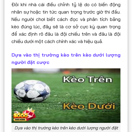
Đôi khi nhà cái điều chỉnh tỷ lệ do có biến động
nhân sự hoặc tin tức quan trọng trước giờ thi đấu.
Nếu người chơi biết cách đọc và phân tích bảng
kèo đúng lúc, đây sẽ là cơ sở cực kỳ quan trọng
để xác định rõ đâu là đội chiếu trên và đâu là đội
chiếu dưới một cách chính xác và hiệu quả.
Dựa vào thị trường kèo trên kèo dưới lượng
người đặt cược
Dựa vào thị trường kèo trên kèo dưới lượng người đặt