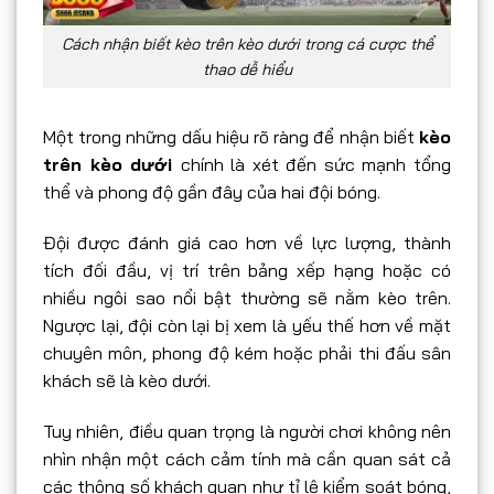
Cách nhận biết kèo trên kèo dưới trong cá cược thể
thao dễ hiểu
Một trong những dấu hiệu rõ ràng để nhận biết
kèo
trên kèo dưới
chính là xét đến sức mạnh tổng
thể và phong độ gần đây của hai đội bóng.
Đội được đánh giá cao hơn về lực lượng, thành
tích đối đầu, vị trí trên bảng xếp hạng hoặc có
nhiều ngôi sao nổi bật thường sẽ nằm kèo trên.
Ngược lại, đội còn lại bị xem là yếu thế hơn về mặt
chuyên môn, phong độ kém hoặc phải thi đấu sân
khách sẽ là kèo dưới.
Tuy nhiên, điều quan trọng là người chơi không nên
nhìn nhận một cách cảm tính mà cần quan sát cả
các thông số khách quan như tỉ lệ kiểm soát bóng,