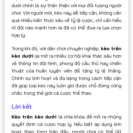
dưới chính là sự thân thiện với mọi đối tượng người
chơi. Với người mới, kèo này dễ tiếp cận, không cần
quá nhiều kiến thức sâu về tỷ lệ cược, chỉ cần hiểu
rõ đội nào mạnh hơn là đã có thể đưa ra lựa chọn
hợp lý.
Trong khi đó, với dân chơi chuyên nghiệp,
kèo trên
kèo dưới
lại mở ra nhiều cơ hội khai thác sâu hơn
về thông tin đội hình, phong độ cầu thủ hay chiến
thuật của huấn luyện viên để tăng tỷ lệ thắng.
Chính sự linh hoạt và đa dạng trong cách tiếp cận
đã giúp loại kèo này luôn giữ được chỗ đứng vững
chắc trong thế giới cá cược thể thao.
Lời kết
Kèo trên kèo dưới
là chìa khóa để mở ra những
quyết định cá cược hợp lý. Nếu biết áp dụng linh
hoạt theo từng trận đấu, người chơi có thể lật