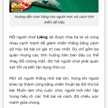
Hướng dẫn chơi liêng cho người mới với cách tính
điểm dễ hiểu
Mỗi người chơi
Liêng
sẽ được chia ba lá và cùng
nhau cạnh tranh để giành chiến thắng bằng cách
sở hữu bộ bài có giá trị cao nhất. Dù chỉ gồm ba
quân nhưng các tình huống trên bàn đấu có thể
thay đổi chóng mặt, đòi hỏi người chơi phải quan
sát tốt và biết tận dụng thời cơ.
Một số người thắng nhờ bài lớn, trong khi người
khác lại thành công bằng chiến thuật ép đối thủ bỏ
bài. Muốn làm chủ cuộc chơi, người mới nên tập
trung hiểu rõ các thế bài và cách đối chiếu sức
mạnh giữa chúng.