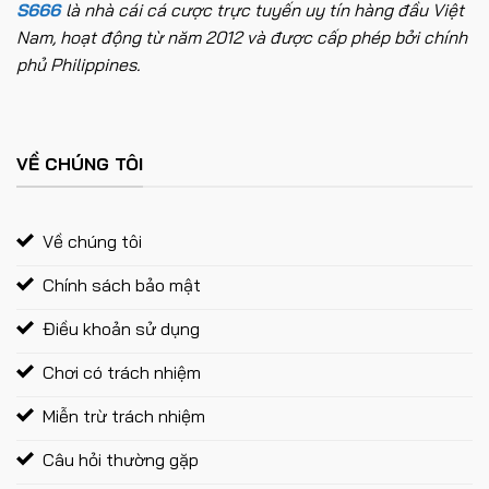
S666
là nhà cái cá cược trực tuyến uy tín hàng đầu Việt
Nam, hoạt động từ năm 2012 và được cấp phép bởi chính
phủ Philippines.
VỀ CHÚNG TÔI
Về chúng tôi
Chính sách bảo mật
Điều khoản sử dụng
Chơi có trách nhiệm
Miễn trừ trách nhiệm
Câu hỏi thường gặp