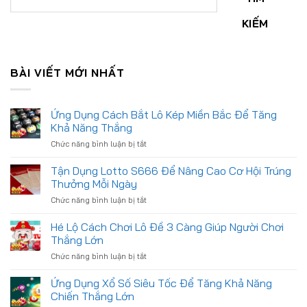
KIẾM
BÀI VIẾT MỚI NHẤT
Ứng Dụng Cách Bắt Lô Kép Miền Bắc Để Tăng
Khả Năng Thắng
Chức năng bình luận bị tắt
ở
Ứng
Dụng
Tận Dụng Lotto S666 Để Nâng Cao Cơ Hội Trúng
Cách
Thưởng Mỗi Ngày
Bắt
Chức năng bình luận bị tắt
ở
Lô
Tận
Kép
Dụng
Hé Lộ Cách Chơi Lô Đề 3 Càng Giúp Người Chơi
Miền
Lotto
Bắc
Thắng Lớn
S666
Để
Chức năng bình luận bị tắt
ở
Để
Tăng
Hé
Nâng
Khả
Lộ
Ứng Dụng Xổ Số Siêu Tốc Để Tăng Khả Năng
Cao
Năng
Cách
Cơ
Chiến Thắng Lớn
Thắng
Chơi
Hội