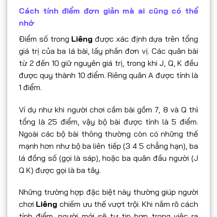
Cách tính điểm đơn giản mà ai cũng có thể
nhớ
Điểm số trong
Liêng
được xác định dựa trên tổng
giá trị của ba lá bài, lấy phần đơn vị. Các quân bài
từ 2 đến 10 giữ nguyên giá trị, trong khi J, Q, K đều
được quy thành 10 điểm. Riêng quân A được tính là
1 điểm.
Ví dụ như khi người chơi cầm bài gồm 7, 8 và Q thì
tổng là 25 điểm, vậy bộ bài được tính là 5 điểm.
Ngoài các bộ bài thông thường còn có những thế
mạnh hơn như bộ ba liên tiếp (3 4 5 chẳng hạn), ba
lá đồng số (gọi là sáp), hoặc ba quân đầu người (J
Q K) được gọi là ba tây.
Những trường hợp đặc biệt này thường giúp người
chơi
Liêng
chiếm ưu thế vượt trội. Khi nắm rõ cách
tính điểm, người mới sẽ tự tin hơn trong việc ra