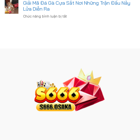
Dụng
Giải Mã Đá Gà Cựa Sắt Nơi Những Trận Đấu Nảy
Tre
Kịch
Sức
Từ
Lửa Diễn Ra
Tính
Hút
Những
Chức năng bình luận bị tắt
ở
Đá
Trận
Giải
Gà
Chiến
Mã
Thomo
Nghẹt
Đá
Hòa
Thở
Gà
Mình
Cựa
Vào
Sắt
Đỉnh
Nơi
Cao
Những
Đối
Trận
Kháng
Đấu
Nảy
Lửa
Diễn
Ra