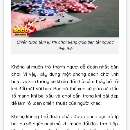
Chiến lược tâm lý khi chơi liêng giúp bạn lật ngược
tình thế
Không ai muốn trở thành người dễ đoán nhất bàn
chơi. Vì vậy, xây dựng một phong cách chơi linh
hoạt và khó lường sẽ khiến đối thủ cảm thấy bối rối
khi đối mặt với bạn. Bạn có thể xen kẽ giữa các lần
tố mạnh khi bài xấu và chơi cẩn trọng khi bài đẹp
để làm rối loạn chiến thuật của người khác.
Khi họ không thể đoán chắc được cách bạn xử lý
bài, họ sẽ ngần ngại mỗi khi muốn đối đầu trực tiếp.