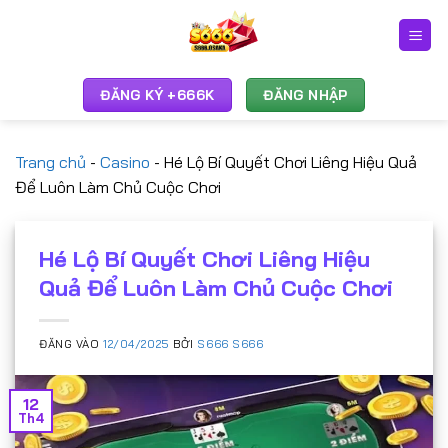
Bỏ
qua
nội
dung
ĐĂNG KÝ +666K
ĐĂNG NHẬP
Trang chủ
-
Casino
-
Hé Lộ Bí Quyết Chơi Liêng Hiệu Quả
Để Luôn Làm Chủ Cuộc Chơi
Hé Lộ Bí Quyết Chơi Liêng Hiệu
Quả Để Luôn Làm Chủ Cuộc Chơi
ĐĂNG VÀO
12/04/2025
BỞI
S666 S666
12
Th4