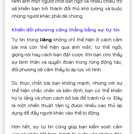
Hình ảnh một người chơi bất ngờ và nhiều chiêu trò
sẽ khiến bạn trở thành đối thủ khó lường và buộc
những người khác phải dè chừng.
Khiến đối phương căng thẳng bằng sự tự tin
Tự tin trong
liêng
không chỉ thể hiện ở cách cầm
bài mà còn thể hiện qua ánh mắt, tư thế ngồi,
giọng nói hay cách bạn đặt cược. Khi bạn cho thấy
sự bình thản và quyết đoán trong từng động tác,
đối phương sẽ cảm thấy bị áp lực vô hình.
Dù thực chất bài bạn không mạnh, nhưng với sự
thể hiện chắc chắn và kiên định, bạn có thể khiến
họ lo lắng và chọn cách bỏ bài để tránh rủi ro. Đây
là một chiến thuật tâm lý được nhiều cao thủ áp
dụng để đẩy người khác vào thế bị động.
Hơn hết, sự tự tin cũng giúp bạn kiểm soát cảm