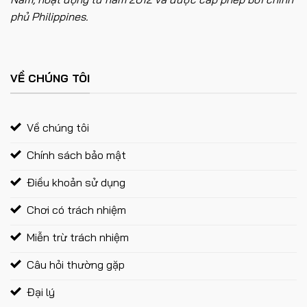
phủ Philippines.
VỀ CHÚNG TÔI
Về chúng tôi
Chính sách bảo mật
Điều khoản sử dụng
Chơi có trách nhiệm
Miễn trừ trách nhiệm
Câu hỏi thường gặp
Đại lý