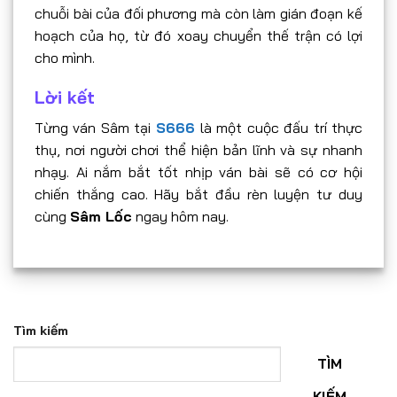
chuỗi bài của đối phương mà còn làm gián đoạn kế
hoạch của họ, từ đó xoay chuyển thế trận có lợi
cho mình.
Lời kết
Từng ván Sâm tại
S666
là một cuộc đấu trí thực
thụ, nơi người chơi thể hiện bản lĩnh và sự nhanh
nhạy. Ai nắm bắt tốt nhịp ván bài sẽ có cơ hội
chiến thắng cao. Hãy bắt đầu rèn luyện tư duy
cùng
Sâm Lốc
ngay hôm nay.
Tìm kiếm
TÌM
KIẾM