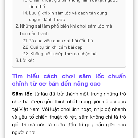
tình thế
Lưu ý khi xin sâm lốc và cách tận dụng
quyền đánh trước
Những sai lầm phổ biến khi chơi sâm lốc mà
bạn nên tránh
Bỏ qua việc quan sát bài đối thủ
Quá tự tin khi cầm bài đẹp
Không biết chớp thời cơ chặn bài
Lời kết
Tìm hiểu cách chơi sâm lốc chuẩn
chỉnh từ cơ bản đến nâng cao
Sâm lốc
từ lâu đã trở thành một trong những trò
chơi bài được yêu thích nhất trong giới mê bài bạc
tại Việt Nam. Với luật chơi linh hoạt, nhịp độ nhanh
và yếu tố chiến thuật rõ rệt, sâm không chỉ là trò
giải trí mà còn là cuộc đấu trí gay cấn giữa các
người chơi.