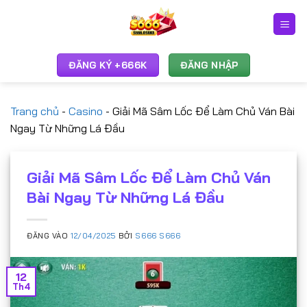
Bỏ
qua
nội
dung
ĐĂNG KÝ +666K
ĐĂNG NHẬP
Trang chủ
-
Casino
-
Giải Mã Sâm Lốc Để Làm Chủ Ván Bài
Ngay Từ Những Lá Đầu
Giải Mã Sâm Lốc Để Làm Chủ Ván
Bài Ngay Từ Những Lá Đầu
ĐĂNG VÀO
12/04/2025
BỞI
S666 S666
12
Th4