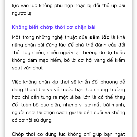
lực vào lúc không phù hợp hoặc bị đối thủ úp bài
ngược lại.
Không biết chớp thời cơ chặn bài
Một trong những nghệ thuật của
sâm lốc
là khả
năng chặn bài đúng lúc để phá thế đánh của đối
thủ. Tuy nhiên, nhiều người lại thường do dự hoặc
không dám mạo hiểm, bỏ lỡ cơ hội vàng để kiểm
soát ván chơi.
Việc không chặn kịp thời sẽ khiến đối phương dễ
dàng thoát bài và về trước bạn. Có những trường
hợp chỉ cần tung ra một lá bài lớn là có thể thay
đổi toàn bộ cục diện, nhưng vì sợ mất bài mạnh,
người chơi lại chọn cách giữ lại đến cuối và không
có cơ hội sử dụng.
Chớp thời cơ đúng lúc không chỉ giúp bạn ngắt