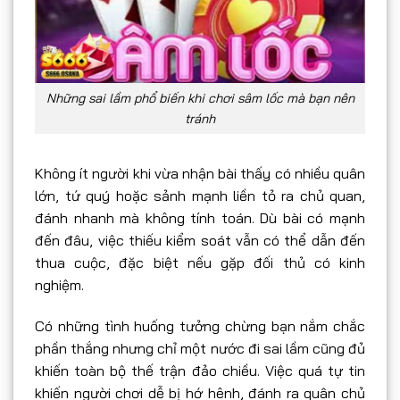
Những sai lầm phổ biến khi chơi sâm lốc mà bạn nên
tránh
Không ít người khi vừa nhận bài thấy có nhiều quân
lớn, tứ quý hoặc sảnh mạnh liền tỏ ra chủ quan,
đánh nhanh mà không tính toán. Dù bài có mạnh
đến đâu, việc thiếu kiểm soát vẫn có thể dẫn đến
thua cuộc, đặc biệt nếu gặp đối thủ có kinh
nghiệm.
Có những tình huống tưởng chừng bạn nắm chắc
phần thắng nhưng chỉ một nước đi sai lầm cũng đủ
khiến toàn bộ thế trận đảo chiều. Việc quá tự tin
khiến người chơi dễ bị hớ hênh, đánh ra quân chủ