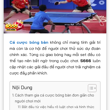
Cá cược bóng bàn
không chỉ mang tính giải trí
mà còn là cơ hội để người chơi thử sức dự đoán
chính xác. Từng cú giao bóng hay mỗi set đều có
thể tạo nên bất ngờ trong cuộc chơi.
S666
luôn
cập nhật các giải đấu để người chơi trải nghiệm cá
cược đầy phấn khích.
Nội Dung
Cách tham gia cá cược bóng bàn đơn giản cho
người chơi mới
Bắt đầu từ việc hiểu rõ luật chơi và hình thức