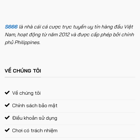
S666
là nhà cái cá cược trực tuyến uy tín hàng đầu Việt
Nam, hoạt động từ năm 2012 và được cấp phép bởi chính
phủ Philippines.
VỀ CHÚNG TÔI
Về chúng tôi
Chính sách bảo mật
Điều khoản sử dụng
Chơi có trách nhiệm