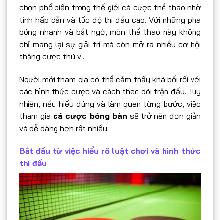
chọn phổ biến trong thế giới cá cược thể thao nhờ
tính hấp dẫn và tốc độ thi đấu cao. Với những pha
bóng nhanh và bất ngờ, môn thể thao này không
chỉ mang lại sự giải trí mà còn mở ra nhiều cơ hội
thắng cược thú vị.
Người mới tham gia có thể cảm thấy khá bối rối với
các hình thức cược và cách theo dõi trận đấu. Tuy
nhiên, nếu hiểu đúng và làm quen từng bước, việc
tham gia
cá cược bóng bàn
sẽ trở nên đơn giản
và dễ dàng hơn rất nhiều.
Bắt đầu từ việc hiểu rõ luật chơi và hình thức
thi đấu