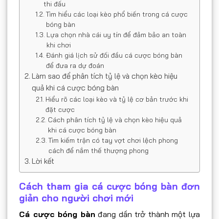
thi đấu
Tìm hiểu các loại kèo phổ biến trong cá cược
bóng bàn
Lựa chọn nhà cái uy tín để đảm bảo an toàn
khi chơi
Đánh giá lịch sử đối đầu cá cược bóng bàn
để đưa ra dự đoán
Làm sao để phân tích tỷ lệ và chọn kèo hiệu
quả khi cá cược bóng bàn
Hiểu rõ các loại kèo và tỷ lệ cơ bản trước khi
đặt cược
Cách phân tích tỷ lệ và chọn kèo hiệu quả
khi cá cược bóng bàn
Tìm kiếm trận có tay vợt chơi lệch phong
cách để nắm thế thượng phong
Lời kết
Cách tham gia cá cược bóng bàn đơn
giản cho người chơi mới
Cá cược bóng bàn
đang dần trở thành một lựa