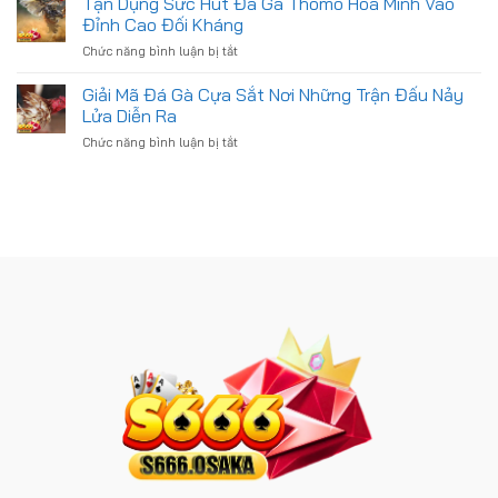
Tận Dụng Sức Hút Đá Gà Thomo Hòa Mình Vào
Campuchia
Thắng
Sức
Sôi
Đỉnh Cao Đối Kháng
Hút
Động
Chức năng bình luận bị tắt
ở
Đá
Và
Tận
Gà
Đầy
Dụng
Giải Mã Đá Gà Cựa Sắt Nơi Những Trận Đấu Nảy
Tre
Kịch
Sức
Từ
Lửa Diễn Ra
Tính
Hút
Những
Chức năng bình luận bị tắt
ở
Đá
Trận
Giải
Gà
Chiến
Mã
Thomo
Nghẹt
Đá
Hòa
Thở
Gà
Mình
Cựa
Vào
Sắt
Đỉnh
Nơi
Cao
Những
Đối
Trận
Kháng
Đấu
Nảy
Lửa
Diễn
Ra