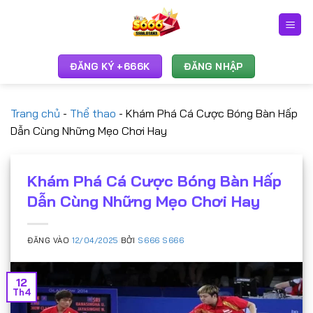
Bỏ
qua
nội
dung
ĐĂNG KÝ +666K
ĐĂNG NHẬP
Trang chủ
-
Thể thao
-
Khám Phá Cá Cược Bóng Bàn Hấp
Dẫn Cùng Những Mẹo Chơi Hay
Khám Phá Cá Cược Bóng Bàn Hấp
Dẫn Cùng Những Mẹo Chơi Hay
ĐĂNG VÀO
12/04/2025
BỞI
S666 S666
12
Th4